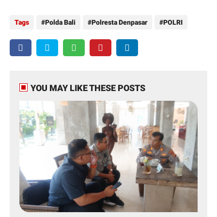
Tags
Polda Bali
Polresta Denpasar
POLRI
YOU MAY LIKE THESE POSTS