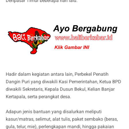
Denpasar Timur beberapa hari lalu.
Hadir dalam kegiatan antara lain, Perbekel Penatih
Dangin Puri yang diwakili Kasi Pemerintahan, Ketua BPD
diwakili Sekretaris, Kepala Dusun Bekul, Kelian Banjar
Kertapala, serta perangkat desa.
Adapun jenis bantuan yang disalurkan meliputi
kasur/matras, selimut, alat tulis, paket sembako (beras,
gula, telur, mie), perlengkapan mandi, hingga pakaian