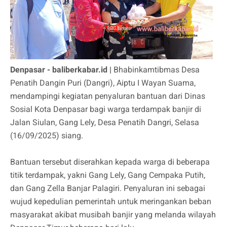
Denpasar - baliberkabar.id |
Bhabinkamtibmas Desa
Penatih Dangin Puri (Dangri), Aiptu I Wayan Suama,
mendampingi kegiatan penyaluran bantuan dari Dinas
Sosial Kota Denpasar bagi warga terdampak banjir di
Jalan Siulan, Gang Lely, Desa Penatih Dangri, Selasa
(16/09/2025) siang.
Bantuan tersebut diserahkan kepada warga di beberapa
titik terdampak, yakni Gang Lely, Gang Cempaka Putih,
dan Gang Zella Banjar Palagiri. Penyaluran ini sebagai
wujud kepedulian pemerintah untuk meringankan beban
masyarakat akibat musibah banjir yang melanda wilayah