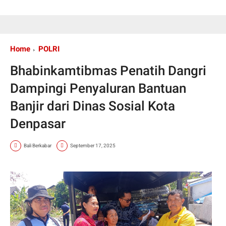
Home
POLRI
Bhabinkamtibmas Penatih Dangri
Dampingi Penyaluran Bantuan
Banjir dari Dinas Sosial Kota
Denpasar
Bali Berkabar
September 17, 2025