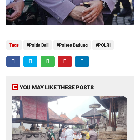
Tags
Polda Bali
Polres Badung
POLRI
YOU MAY LIKE THESE POSTS