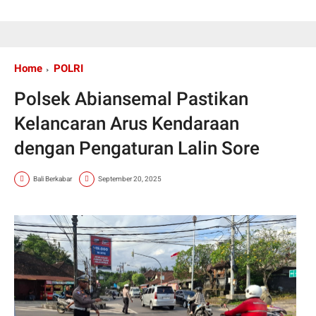
Home
POLRI
Polsek Abiansemal Pastikan
Kelancaran Arus Kendaraan
dengan Pengaturan Lalin Sore
Bali Berkabar
September 20, 2025