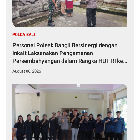
POLDA BALI
Personel Polsek Bangli Bersinergi dengan
Inkait Laksanakan Pengamanan
Persembahyangan dalam Rangka HUT RI ke-
81 Tahun 2026
August 06, 2026