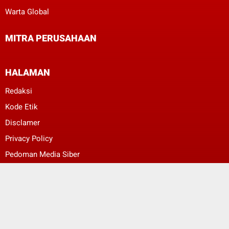
Warta Global
MITRA PERUSAHAAN
HALAMAN
Redaksi
Kode Etik
Disclamer
Privacy Policy
Pedoman Media Siber
ggggggeeeeeee
ggggggeeeeeee