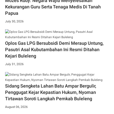
Mozes Rudy: Negara Wajib Menyelesaikan
Kekurangan Guru Serta Tenaga Medis Di Tanah
Papua
July 30, 2026
Oplos Gas LPG Bersubsidi Demi Meraup Untung,
Pasutri Asal Kubutambahan Ini Resmi Ditahan
Kejari Buleleng
July 31, 2026
Sidang Sengketa Lahan Batu Ampar Bergulir,
Penggugat Kejar Kepastian Hukum, Nyoman
Tirtawan Soroti Langkah Pemkab Buleleng
August 06, 2026