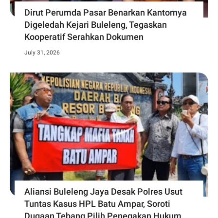
Dirut Perumda Pasar Benarkan Kantornya
Digeledah Kejari Buleleng, Tegaskan
Kooperatif Serahkan Dokumen
July 31, 2026
Aliansi Buleleng Jaya Desak Polres Usut
Tuntas Kasus HPL Batu Ampar, Soroti
Dugaan Tebang Pilih Penegakan Hukum