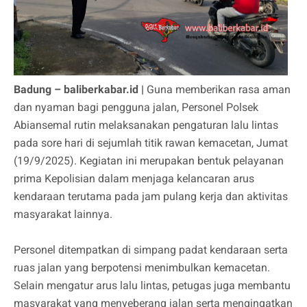
Badung – baliberkabar.id |
Guna memberikan rasa aman
dan nyaman bagi pengguna jalan, Personel Polsek
Abiansemal rutin melaksanakan pengaturan lalu lintas
pada sore hari di sejumlah titik rawan kemacetan, Jumat
(19/9/2025). Kegiatan ini merupakan bentuk pelayanan
prima Kepolisian dalam menjaga kelancaran arus
kendaraan terutama pada jam pulang kerja dan aktivitas
masyarakat lainnya.
Personel ditempatkan di simpang padat kendaraan serta
ruas jalan yang berpotensi menimbulkan kemacetan.
Selain mengatur arus lalu lintas, petugas juga membantu
masyarakat yang menyeberang jalan serta mengingatkan