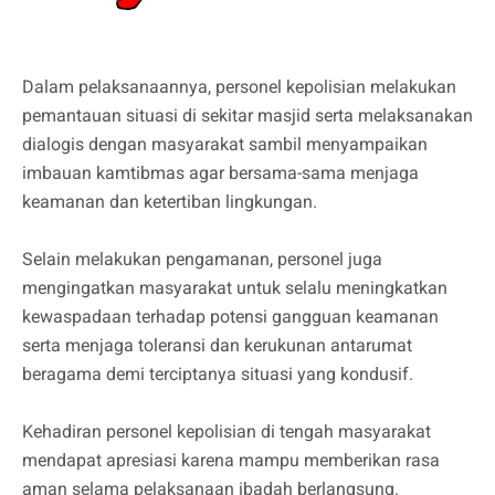
Dalam pelaksanaannya, personel kepolisian melakukan
pemantauan situasi di sekitar masjid serta melaksanakan
dialogis dengan masyarakat sambil menyampaikan
imbauan kamtibmas agar bersama-sama menjaga
keamanan dan ketertiban lingkungan.
Selain melakukan pengamanan, personel juga
mengingatkan masyarakat untuk selalu meningkatkan
kewaspadaan terhadap potensi gangguan keamanan
serta menjaga toleransi dan kerukunan antarumat
beragama demi terciptanya situasi yang kondusif.
Kehadiran personel kepolisian di tengah masyarakat
mendapat apresiasi karena mampu memberikan rasa
aman selama pelaksanaan ibadah berlangsung.