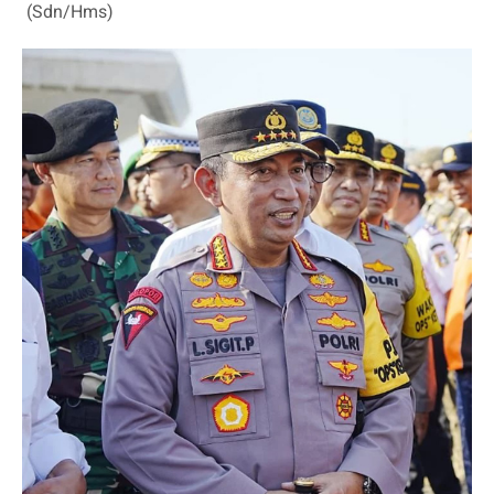
(Sdn/Hms)