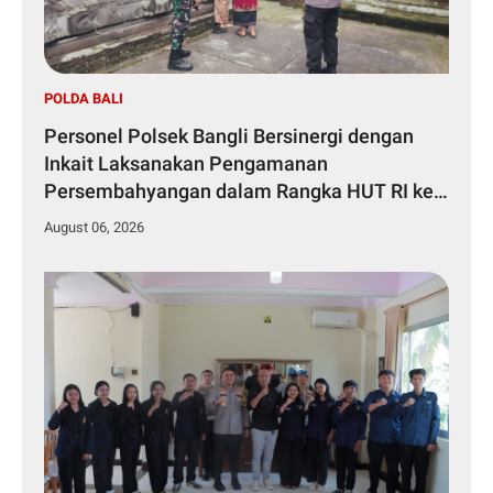
POLDA BALI
Personel Polsek Bangli Bersinergi dengan
Inkait Laksanakan Pengamanan
Persembahyangan dalam Rangka HUT RI ke-
81 Tahun 2026
August 06, 2026