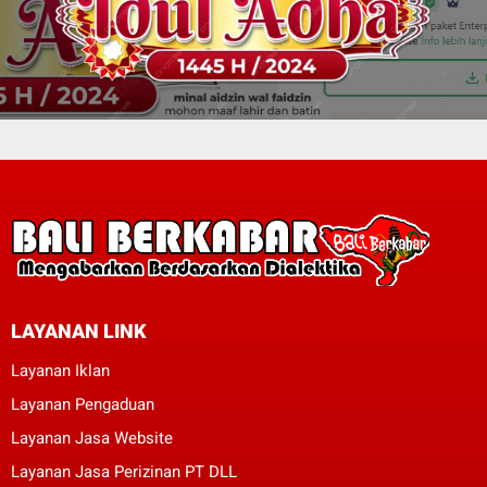
LAYANAN LINK
Layanan Iklan
Layanan Pengaduan
Layanan Jasa Website
Layanan Jasa Perizinan PT DLL