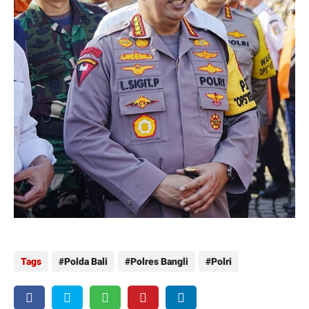
Tags
Polda Bali
Polres Bangli
Polri