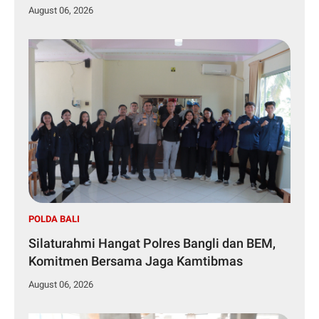
81 Tahun 2026
August 06, 2026
POLDA BALI
Silaturahmi Hangat Polres Bangli dan BEM,
Komitmen Bersama Jaga Kamtibmas
August 06, 2026