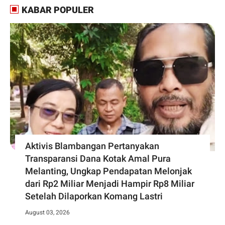
KABAR POPULER
Aktivis Blambangan Pertanyakan
Transparansi Dana Kotak Amal Pura
Melanting, Ungkap Pendapatan Melonjak
dari Rp2 Miliar Menjadi Hampir Rp8 Miliar
Setelah Dilaporkan Komang Lastri
August 03, 2026