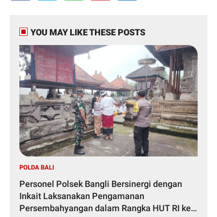
YOU MAY LIKE THESE POSTS
POLDA BALI
Personel Polsek Bangli Bersinergi dengan
Inkait Laksanakan Pengamanan
Persembahyangan dalam Rangka HUT RI ke-