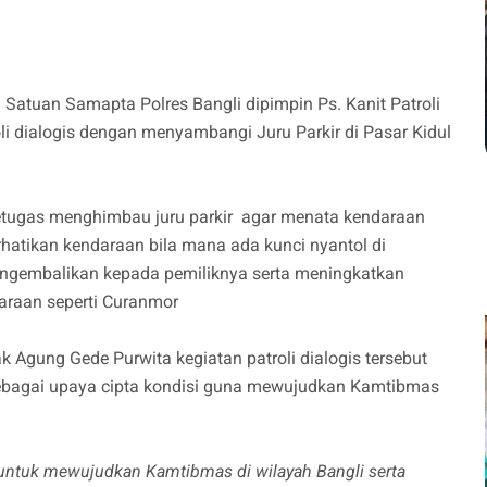
 Satuan Samapta Polres Bangli dipimpin Ps. Kanit Patroli
i dialogis dengan menyambangi Juru Parkir di Pasar Kidul
petugas menghimbau juru parkir agar menata kendaraan
hatikan kendaraan bila mana ada kunci nyantol di
gembalikan kepada pemiliknya serta meningkatkan
araan seperti Curanmor
 Agung Gede Purwita kegiatan patroli dialogis tersebut
sebagai upaya cipta kondisi guna mewujudkan Kamtibmas
 untuk mewujudkan Kamtibmas di wilayah Bangli serta