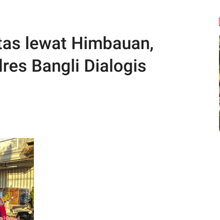
tas lewat Himbauan,
res Bangli Dialogis