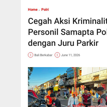
Home
Polri
Cegah Aksi Kriminali
Personil Samapta Pol
dengan Juru Parkir
Bali Berkabar
June 11, 2026