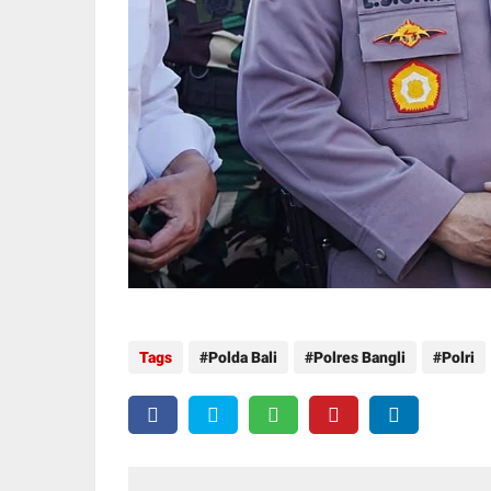
Tags
Polda Bali
Polres Bangli
Polri