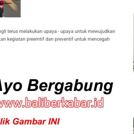
ngli terus melakukan upaya - upaya untuk mewujudkan
an kegiatan preemtif dan preventif untuk mencegah