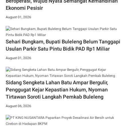
Beroperasi, Wujud Nyata Semangat Kemandirian
Ekonomi Pesisir
August 01, 2026
Sehari Bungkam, Bupati Buleleng Belum Tanggapi
Usulan Parkir Satu Pintu Bidik PAD Rp1 Miliar
August 01, 2026
Sidang Sengketa Lahan Batu Ampar Bergulir,
Penggugat Kejar Kepastian Hukum, Nyoman
Tirtawan Soroti Langkah Pemkab Buleleng
August 06, 2026