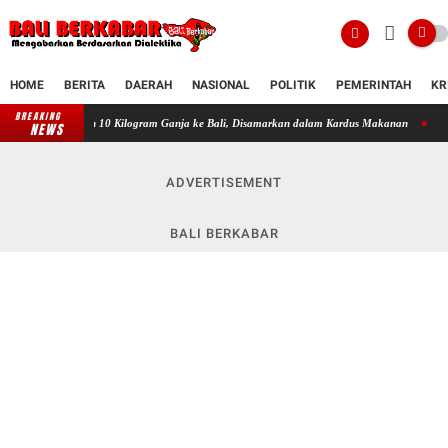
HOME
BERITA
DAERAH
NASIONAL
POLITIK
PEMERINTAH
KR
BREAKING
 10 Kilogram Ganja ke Bali, Disamarkan dalam Kardus Makanan
Justice Liga 2026 Sat
NEWS
ADVERTISEMENT
BALI BERKABAR