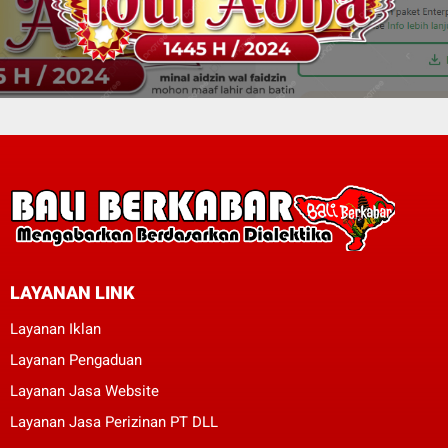
LAYANAN LINK
Layanan Iklan
Layanan Pengaduan
Layanan Jasa Website
Layanan Jasa Perizinan PT DLL