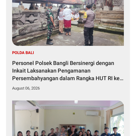
POLDA BALI
Personel Polsek Bangli Bersinergi dengan
Inkait Laksanakan Pengamanan
Persembahyangan dalam Rangka HUT RI ke-
81 Tahun 2026
August 06, 2026