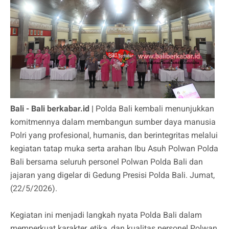
Bali - Bali berkabar.id |
Polda Bali kembali menunjukkan
komitmennya dalam membangun sumber daya manusia
Polri yang profesional, humanis, dan berintegritas melalui
kegiatan tatap muka serta arahan Ibu Asuh Polwan Polda
Bali bersama seluruh personel Polwan Polda Bali dan
jajaran yang digelar di Gedung Presisi Polda Bali. Jumat,
(22/5/2026).
Kegiatan ini menjadi langkah nyata Polda Bali dalam
memperkuat karakter, etika, dan kualitas personel Polwan