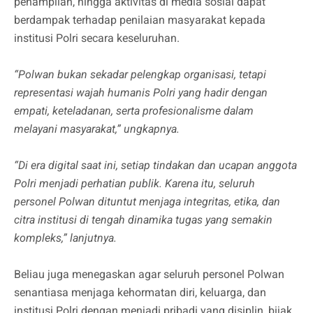
penampilan, hingga aktivitas di media sosial dapat
berdampak terhadap penilaian masyarakat kepada
institusi Polri secara keseluruhan.
“Polwan bukan sekadar pelengkap organisasi, tetapi
representasi wajah humanis Polri yang hadir dengan
empati, keteladanan, serta profesionalisme dalam
melayani masyarakat,” ungkapnya.
“Di era digital saat ini, setiap tindakan dan ucapan anggota
Polri menjadi perhatian publik. Karena itu, seluruh
personel Polwan dituntut menjaga integritas, etika, dan
citra institusi di tengah dinamika tugas yang semakin
kompleks,” lanjutnya.
Beliau juga menegaskan agar seluruh personel Polwan
senantiasa menjaga kehormatan diri, keluarga, dan
institusi Polri dengan menjadi pribadi yang disiplin, bijak,