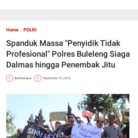
Home
POLRI
Spanduk Massa "Penyidik Tidak
Profesional" Polres Buleleng Siaga
Dalmas hingga Penembak Jitu
Bali Berkabar
September 19, 2025