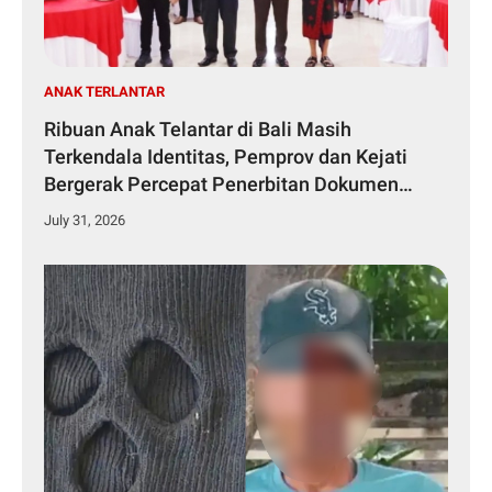
ANAK TERLANTAR
Ribuan Anak Telantar di Bali Masih
Terkendala Identitas, Pemprov dan Kejati
Bergerak Percepat Penerbitan Dokumen
Kependudukan
July 31, 2026