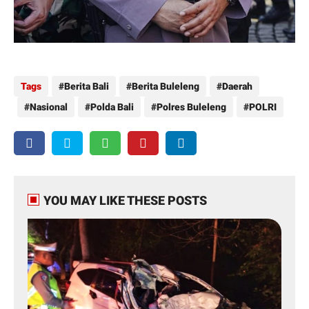
Tags
Berita Bali
Berita Buleleng
Daerah
Nasional
Polda Bali
Polres Buleleng
POLRI
YOU MAY LIKE THESE POSTS