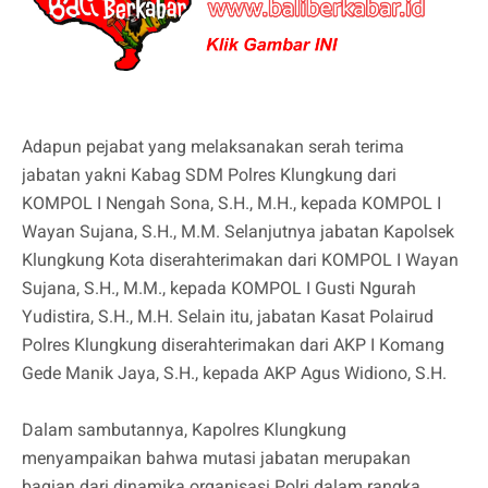
Adapun pejabat yang melaksanakan serah terima
jabatan yakni Kabag SDM Polres Klungkung dari
KOMPOL I Nengah Sona, S.H., M.H., kepada KOMPOL I
Wayan Sujana, S.H., M.M. Selanjutnya jabatan Kapolsek
Klungkung Kota diserahterimakan dari KOMPOL I Wayan
Sujana, S.H., M.M., kepada KOMPOL I Gusti Ngurah
Yudistira, S.H., M.H. Selain itu, jabatan Kasat Polairud
Polres Klungkung diserahterimakan dari AKP I Komang
Gede Manik Jaya, S.H., kepada AKP Agus Widiono, S.H.
Dalam sambutannya, Kapolres Klungkung
menyampaikan bahwa mutasi jabatan merupakan
bagian dari dinamika organisasi Polri dalam rangka