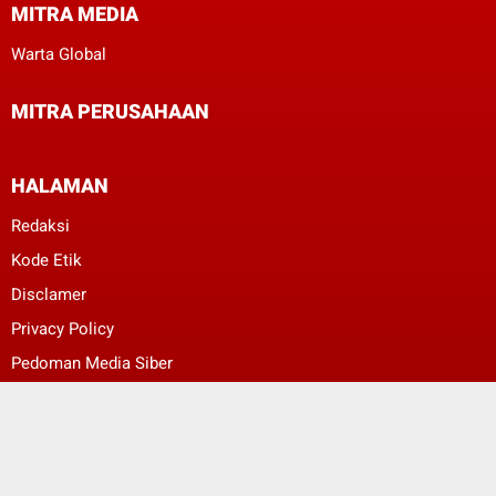
MITRA MEDIA
Warta Global
MITRA PERUSAHAAN
HALAMAN
Redaksi
Kode Etik
Disclamer
Privacy Policy
Pedoman Media Siber
ggggggeeeeeee
ggggggeeeeeee