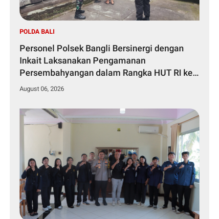
POLDA BALI
Personel Polsek Bangli Bersinergi dengan
Inkait Laksanakan Pengamanan
Persembahyangan dalam Rangka HUT RI ke-
81 Tahun 2026
August 06, 2026