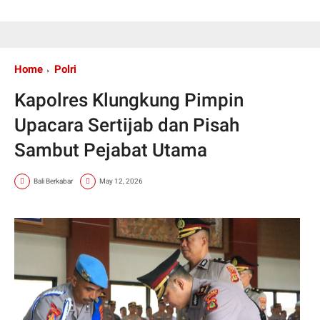
Home
Polri
Kapolres Klungkung Pimpin
Upacara Sertijab dan Pisah
Sambut Pejabat Utama
Bali Berkabar
May 12, 2026