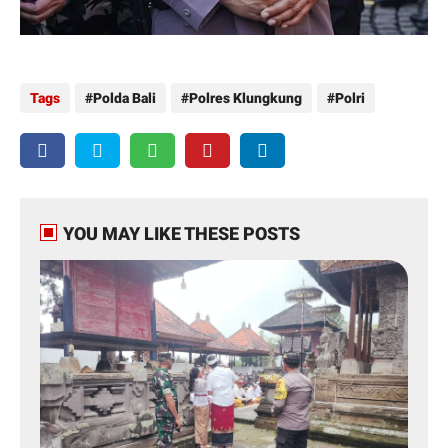
Tags
Polda Bali
Polres Klungkung
Polri
YOU MAY LIKE THESE POSTS