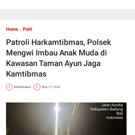
Home
Polri
Patroli Harkamtibmas, Polsek
Mengwi Imbau Anak Muda di
Kawasan Taman Ayun Jaga
Kamtibmas
Bali Berkabar
May 17, 2026