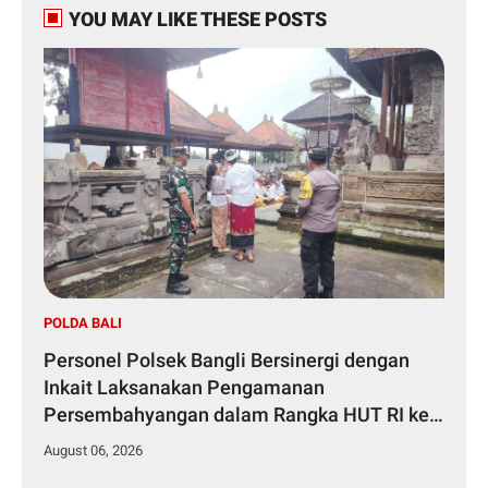
YOU MAY LIKE THESE POSTS
POLDA BALI
Personel Polsek Bangli Bersinergi dengan
Inkait Laksanakan Pengamanan
Persembahyangan dalam Rangka HUT RI ke-
81 Tahun 2026
August 06, 2026