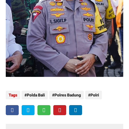
Tags
Polda Bali
Polres Badung
Polri