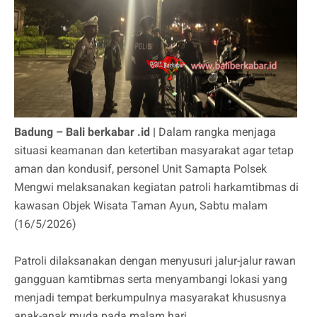
Badung – Bali berkabar .id |
Dalam rangka menjaga
situasi keamanan dan ketertiban masyarakat agar tetap
aman dan kondusif, personel Unit Samapta Polsek
Mengwi melaksanakan kegiatan patroli harkamtibmas di
kawasan Objek Wisata Taman Ayun, Sabtu malam
(16/5/2026)
Patroli dilaksanakan dengan menyusuri jalur-jalur rawan
gangguan kamtibmas serta menyambangi lokasi yang
menjadi tempat berkumpulnya masyarakat khususnya
anak-anak muda pada malam hari.