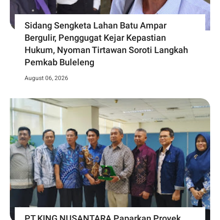
Sidang Sengketa Lahan Batu Ampar
Bergulir, Penggugat Kejar Kepastian
Hukum, Nyoman Tirtawan Soroti Langkah
Pemkab Buleleng
August 06, 2026
PT KING NUSANTARA Paparkan Proyek