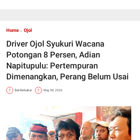
Home
Ojol
Driver Ojol Syukuri Wacana
Potongan 8 Persen, Adian
Napitupulu: Pertempuran
Dimenangkan, Perang Belum Usai
Bali Berkabar
May 08, 2026