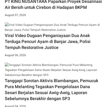
PT KING NUSANTARA Paparkan Proyek Desalinasi
Air Bersih untuk Cirebon di Hadapan BKPM
August 07, 2026
Viral Video Dugaan Penganiayaan Dua Anak
Terduga Pencuri Ayam di Banjar Jawa, Polisi
Tempuh Restorative Justice
August 06, 2026
Tanggapi Sorotan Aktivis Blambangan, Pemucuk
Pura Melanting Tegaskan Pengelolaan Dana
Sesari Berjalan Sesuai Awig-Awig, Laporan
Sebelumnya Berakhir dengan SP3
August 04, 2026