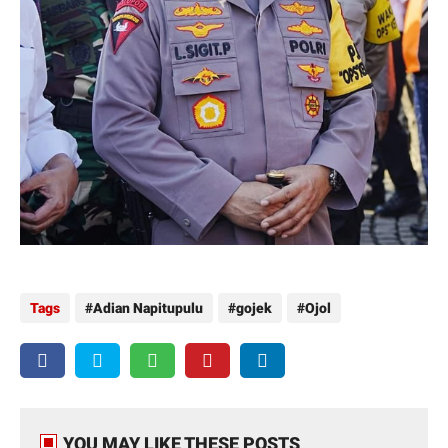
Tags
Adian Napitupulu
gojek
Ojol
YOU MAY LIKE THESE POSTS