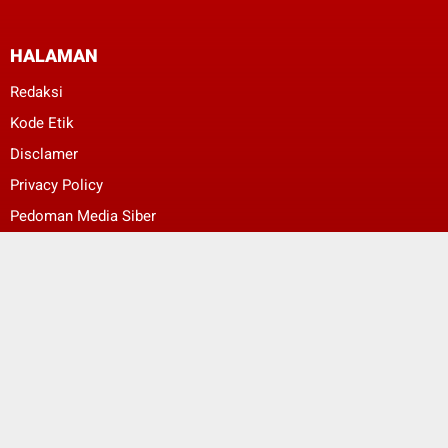
HALAMAN
Redaksi
Kode Etik
Disclamer
Privacy Policy
Pedoman Media Siber
ggggggeeeeeee
ggggggeeeeeee
© Copyright 2022 -
Bali Berkabar