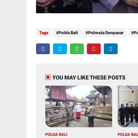
Tags
Polda Bali
Polresta Denpasar
Po
YOU MAY LIKE THESE POSTS
POLDA BALI
POLDA BAL