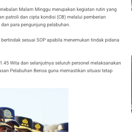
enebalan Malam Minggu merupakan kegiatan rutin yang
n patroli dan cipta kondisi (CB) melalui pemberian
 dan para pengunjung pelabuhan.
uk bertindak sesuai SOP apabila menemukan tindak pidana
1.45 Wita dan selanjutnya seluruh personel melaksanakan
asan Pelabuhan Benoa guna memastikan situasi tetap