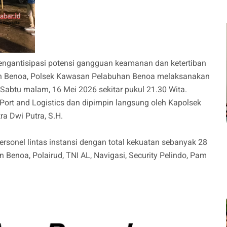
ngantisipasi potensi gangguan keamanan dan ketertiban
an Benoa, Polsek Kawasan Pelabuhan Benoa melaksanakan
abtu malam, 16 Mei 2026 sekitar pukul 21.30 Wita.
Port and Logistics dan dipimpin langsung oleh Kapolsek
a Dwi Putra, S.H.
rsonel lintas instansi dengan total kekuatan sebanyak 28
n Benoa, Polairud, TNI AL, Navigasi, Security Pelindo, Pam