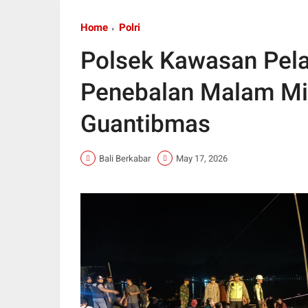
Home
Polri
Polsek Kawasan Pela
Penebalan Malam Min
Guantibmas
Bali Berkabar
May 17, 2026