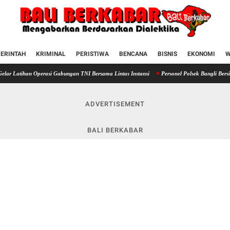
ERINTAH
KRIMINAL
PERISTIWA
BENCANA
BISNIS
EKONOMI
W
Operasi Gabungan TNI Bersama Lintas Instansi
Personel Polsek Bangli Bersinergi den
ADVERTISEMENT
BALI BERKABAR