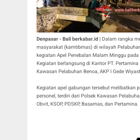
Denpasar - Bali berkabar.id |
Dalam rangka me
masyarakat (kamtibmas) di wilayah Pelabuh
kegiatan Apel Penebalan Malam Minggu pada S
Kegiatan berlangsung di Kantor PT. Pertamina 
Kawasan Pelabuhan Benoa, AKP I Gede Wiyastr
Kegiatan apel gabungan tersebut melibatkan pe
personel, terdiri dari Polsek Kawasan Pelabuha
Obvit, KSOP, PDSKP, Basarnas, dan Pertamina.