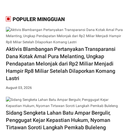
POPULER MINGGUAN
Aktivis Blambangan Pertanyakan Transparansi
Dana Kotak Amal Pura Melanting, Ungkap
Pendapatan Melonjak dari Rp2 Miliar Menjadi
Hampir Rp8 Miliar Setelah Dilaporkan Komang
Lastri
August 03, 2026
Sidang Sengketa Lahan Batu Ampar Bergulir,
Penggugat Kejar Kepastian Hukum, Nyoman
Tirtawan Soroti Langkah Pemkab Buleleng