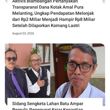
Aktivis Blambangan Pertanyakan
Transparansi Dana Kotak Amal Pura
Melanting, Ungkap Pendapatan Melonjak
dari Rp2 Miliar Menjadi Hampir Rp8 Miliar
Setelah Dilaporkan Komang Lastri
August 03, 2026
Sidang Sengketa Lahan Batu Ampar
Bergulir, Penggugat Kejar Kepastian