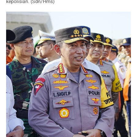
kepolisian. (Sdn/Hms)