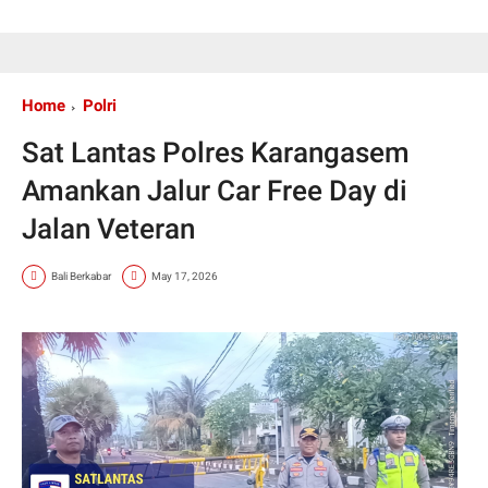
Home
Polri
Sat Lantas Polres Karangasem
Amankan Jalur Car Free Day di
Jalan Veteran
Bali Berkabar
May 17, 2026