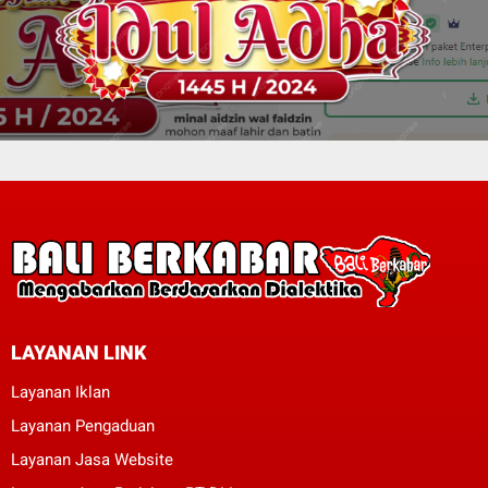
LAYANAN LINK
Layanan Iklan
Layanan Pengaduan
Layanan Jasa Website