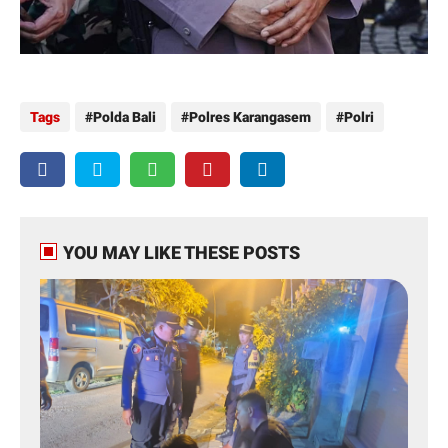
Tags
Polda Bali
Polres Karangasem
Polri
YOU MAY LIKE THESE POSTS