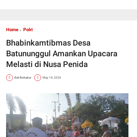
Home
Polri
Bhabinkamtibmas Desa
Batununggul Amankan Upacara
Melasti di Nusa Penida
Bali Berkabar
May 14, 2026