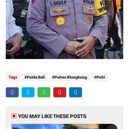
Tags
Polda Bali
Polres Klungkung
Polri
YOU MAY LIKE THESE POSTS