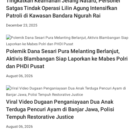
Tingkatkan Keamanan Jelang Nataru, Personel
Satgas Tindak Operasi Lilin Agung Intensifkan
Patroli di Kawasan Bandara Ngurah Rai
December 23, 2025
Polemik Dana Sesari Pura Melanting Berlanjut,
Aktivis Blambangan Siap Laporkan ke Mabes Polri
dan PHDI Pusat
August 06, 2026
Viral Video Dugaan Penganiayaan Dua Anak
Terduga Pencuri Ayam di Banjar Jawa, Polisi
Tempuh Restorative Justice
August 06, 2026