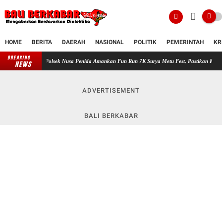
HOME
BERITA
DAERAH
NASIONAL
POLITIK
PEMERINTAH
KR
BREAKING
Polsek Nusa Penida Amankan Fun Run 7K Surya Metu Fest, Pastikan Kegiatan Berjalan Am
NEWS
ADVERTISEMENT
BALI BERKABAR