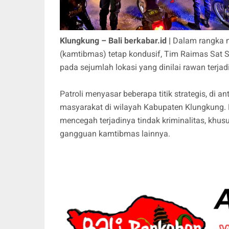
Klungkung – Bali berkabar.id |
Dalam rangka m
(kamtibmas) tetap kondusif, Tim Raimas Sat 
pada sejumlah lokasi yang dinilai rawan terj
Patroli menyasar beberapa titik strategis, di
masyarakat di wilayah Kabupaten Klungkung. K
mencegah terjadinya tindak kriminalitas, khus
gangguan kamtibmas lainnya.