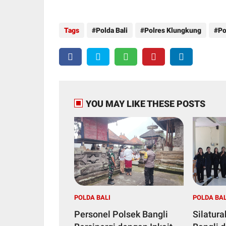
Tags
Polda Bali
Polres Klungkung
Po
YOU MAY LIKE THESE POSTS
POLDA BALI
POLDA BAL
Personel Polsek Bangli
Silatur