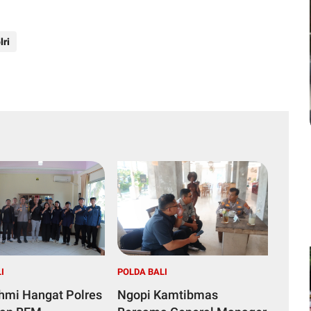
lri
I
POLDA BALI
ahmi Hangat Polres
Ngopi Kamtibmas