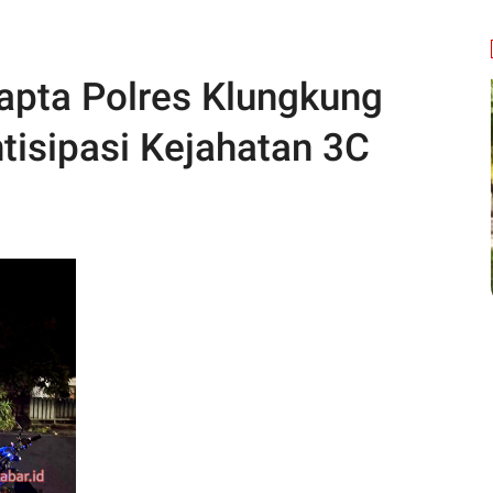
pta Polres Klungkung
ntisipasi Kejahatan 3C