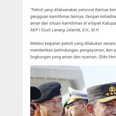
"
Patroli yang dilaksanakan personel Raimas be
gangguan kamtibmas lainnya. Dengan kehadiran
aman dan situasi kamtibmas di wilayah Kabupat
AKP I Gusti Lanang Jelantik, S.H., M.H.
Melalui kegiatan patroli yang dilakukan secar
memberikan perlindungan, pengayoman, dan pe
lingkungan yang aman dan nyaman. (Sdn/Hm