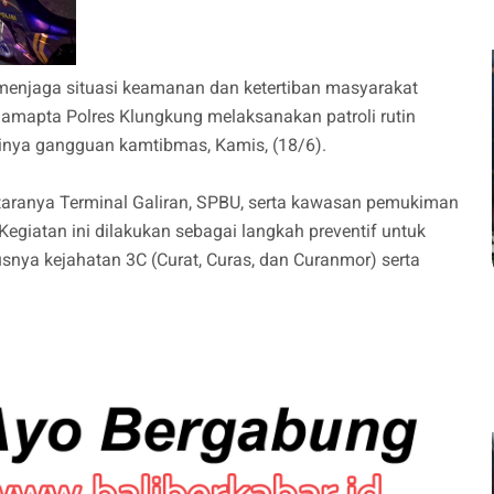
enjaga situasi keamanan dan ketertiban masyarakat
Samapta Polres Klungkung melaksanakan patroli rutin
adinya gangguan kamtibmas, Kamis, (18/6).
 antaranya Terminal Galiran, SPBU, serta kawasan pemukiman
egiatan ini dilakukan sebagai langkah preventif untuk
usnya kejahatan 3C (Curat, Curas, dan Curanmor) serta