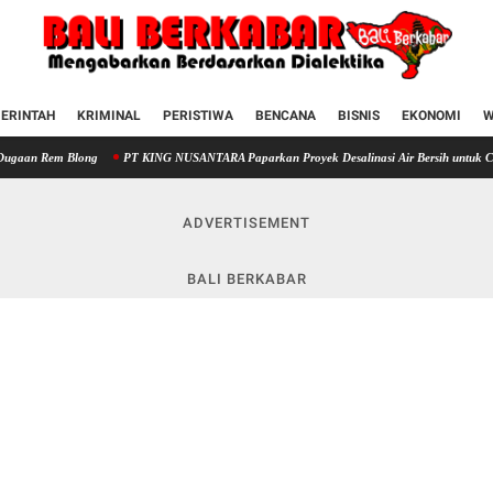
ERINTAH
KRIMINAL
PERISTIWA
BENCANA
BISNIS
EKONOMI
W
long
PT KING NUSANTARA Paparkan Proyek Desalinasi Air Bersih untuk Cirebon di Ha
ADVERTISEMENT
BALI BERKABAR