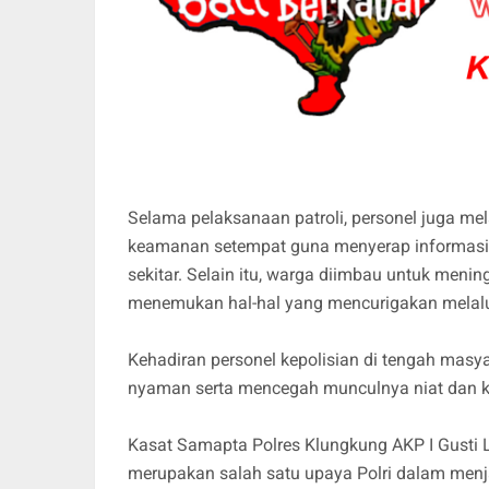
Selama pelaksanaan patroli, personel juga m
keamanan setempat guna menyerap informasi 
sekitar. Selain itu, warga diimbau untuk men
menemukan hal-hal yang mencurigakan melalui 
Kehadiran personel kepolisian di tengah ma
nyaman serta mencegah munculnya niat dan k
Kasat Samapta Polres Klungkung AKP I Gusti L
merupakan salah satu upaya Polri dalam menj