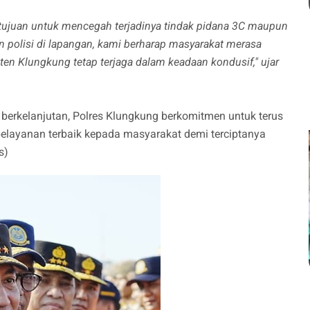
rtujuan untuk mencegah terjadinya tindak pidana 3C maupun
 polisi di lapangan, kami berharap masyarakat merasa
en Klungkung tetap terjaga dalam keadaan kondusif," ujar
a berkelanjutan, Polres Klungkung berkomitmen untuk terus
layanan terbaik kepada masyarakat demi terciptanya
s)