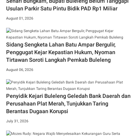
Sehari Bungkam, Bupati Buleleng Belum Tanggapi
Usulan Parkir Satu Pintu Bidik PAD Rp1 Miliar
August 01, 2026
Sidang Sengketa Lahan Batu Ampar Bergulir,
Penggugat Kejar Kepastian Hukum, Nyoman
Tirtawan Soroti Langkah Pemkab Buleleng
August 06, 2026
Penyidik Kejari Buleleng Geledah Bank Daerah dan
Perusahaan Plat Merah, Tunjukkan Taring
Berantas Dugaan Korupsi
July 31, 2026