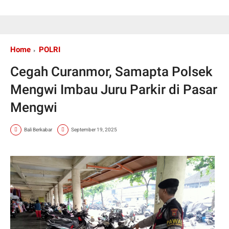
Home
POLRI
Cegah Curanmor, Samapta Polsek
Mengwi Imbau Juru Parkir di Pasar
Mengwi
Bali Berkabar
September 19, 2025