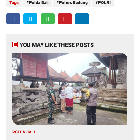
Tags
Polda Bali
Polres Badung
POLRI
YOU MAY LIKE THESE POSTS
POLDA BALI