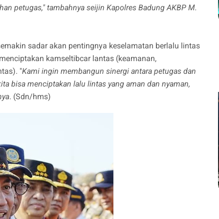
rahan petugas," tambahnya seijin Kapolres Badung AKBP M.
emakin sadar akan pentingnya keselamatan berlalu lintas
menciptakan kamseltibcar lantas (keamanan,
tas). "
Kami ingin membangun sinergi antara petugas dan
 kita bisa menciptakan lalu lintas yang aman dan nyaman,
nya
. (Sdn/hms)