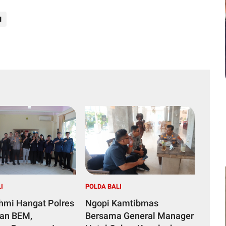
I
I
POLDA BALI
ahmi Hangat Polres
Ngopi Kamtibmas
dan BEM,
Bersama General Manager