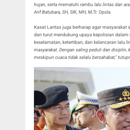
hujan, serta mematuhi rambu lalu lintas dan a
Arif Batubara, SH, SIK, MH, M,Tr. Opsla.
Kasat Lantas juga berharap agar masyarakat s
dan turut mendukung upaya kepolisian dalam 
keselamatan, ketertiban, dan kelancaran lalu lin
masyarakat. Dengan saling peduli dan disiplin,
meskipun cuaca tidak selalu bersahabat," tutup