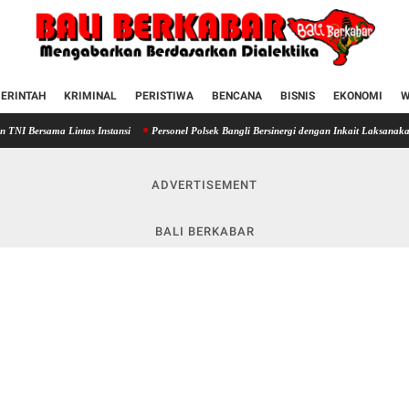
ERINTAH
KRIMINAL
PERISTIWA
BENCANA
BISNIS
EKONOMI
W
Lintas Instansi
Personel Polsek Bangli Bersinergi dengan Inkait Laksanakan Pengama
ADVERTISEMENT
BALI BERKABAR