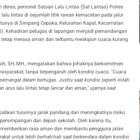
 deras, personel Satuan Lalu Lintas (Sat Lantas) Polres
lu lintas di sejumlah titik rawan kemacetan pada jalur
atunya di Simpang Cepaka, Kelurahan Kapal, Kecamatan
). Kehadiran petugas di lapangan menjadi pemandangan
g tetap merasa aman dan terbantu meskipun cuaca kurang
asih, SH, MH., mengatakan bahwa pihaknya berkomitmen
syarakat, tanpa terpengaruh oleh kondisi cuaca. "
Cuaca
mangat dalam bertugas. Justru saat kondisi seperti inilah
arus lalu lintas tetap lancar dan aman," ujarnya saat
ebabkan turunnya jarak pandang dan meningkatnya risiko
ti persimpangan dan depan sekolah. Oleh karena itu,
uan memberikan rasa aman dan membantu pengguna jalan
at untuk lebih berhati-hati saat berkendara dalam kondisi