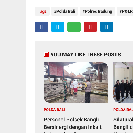
Tags
Polda Bali
Polres Badung
POLR
YOU MAY LIKE THESE POSTS
POLDA BALI
POLDA BAL
Personel Polsek Bangli
Silatur
Bersinergi dengan Inkait
Bangli 