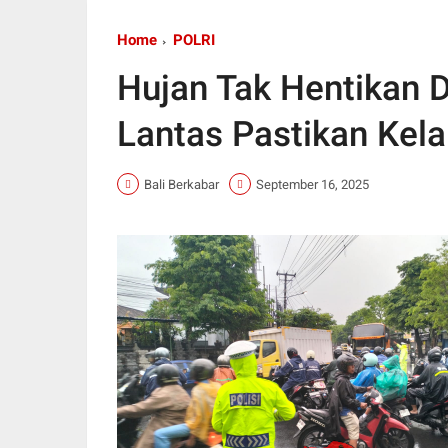
Home
POLRI
Hujan Tak Hentikan D
Lantas Pastikan Kela
Bali Berkabar
September 16, 2025