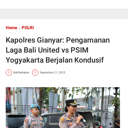
Home
POLRI
Kapolres Gianyar: Pengamanan
Laga Bali United vs PSIM
Yogyakarta Berjalan Kondusif
Bali Berkabar
September 21, 2025