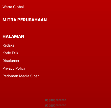
Warta Global
MITRA PERUSAHAAN
HALAMAN
Redaksi
Kode Etik
Disclamer
Privacy Policy
Pedoman Media Siber
ggggggeeeeeee
ggggggeeeeeee