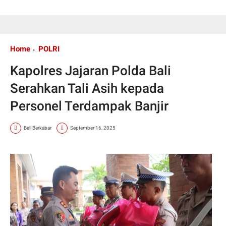
Home
POLRI
Kapolres Jajaran Polda Bali
Serahkan Tali Asih kepada
Personel Terdampak Banjir
Bali Berkabar
September 16, 2025