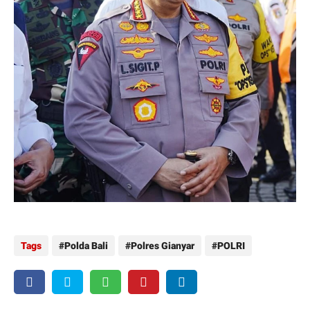
Tags
Polda Bali
Polres Gianyar
POLRI