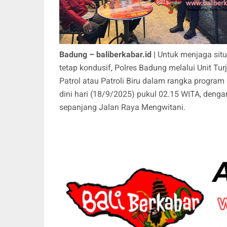
Badung – baliberkabar.id |
Untuk menjaga sit
tetap kondusif, Polres Badung melalui Unit T
Patrol atau Patroli Biru dalam rangka program
dini hari (18/9/2025) pukul 02.15 WITA, deng
sepanjang Jalan Raya Mengwitani.