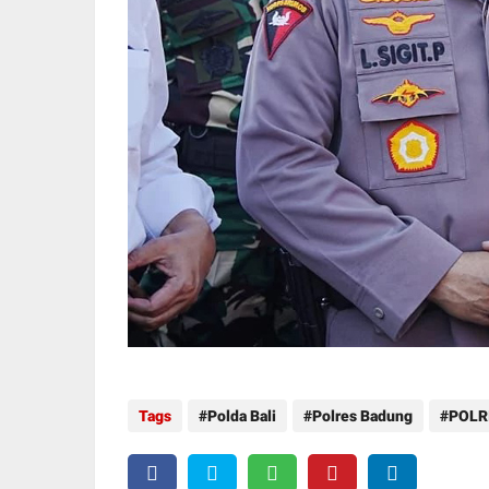
Tags
Polda Bali
Polres Badung
POLR