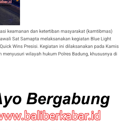
uasi keamanan dan ketertiban masyarakat (kamtibmas)
urjawali Sat Samapta melaksanakan kegiatan Blue Light
 Quick Wins Presisi. Kegiatan ini dilaksanakan pada Kamis
an menyusuri wilayah hukum Polres Badung, khususnya di