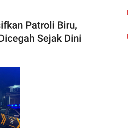
fkan Patroli Biru,
icegah Sejak Dini