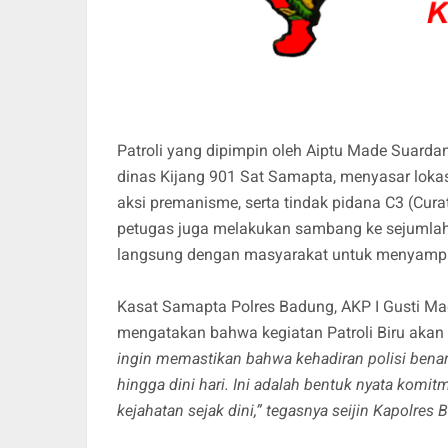
Patroli yang dipimpin oleh Aiptu Made Suard
dinas Kijang 901 Sat Samapta, menyasar loka
aksi premanisme, serta tindak pidana C3 (Cura
petugas juga melakukan sambang ke sejumlah t
langsung dengan masyarakat untuk menyamp
Kasat Samapta Polres Badung, AKP I Gusti Mad
mengatakan bahwa kegiatan Patroli Biru akan 
ingin memastikan bahwa kehadiran polisi bena
hingga dini hari. Ini adalah bentuk nyata ko
kejahatan sejak dini,” tegasnya seijin Kapolres