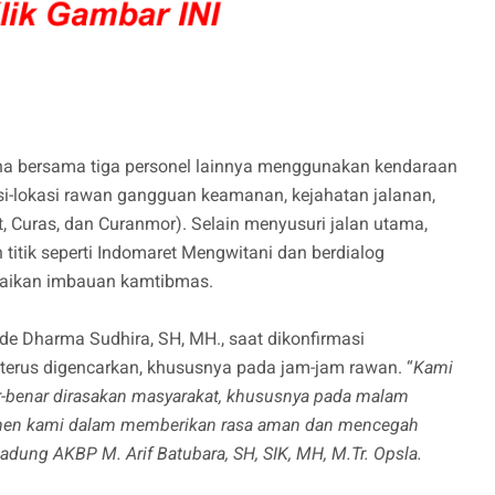
ana bersama tiga personel lainnya menggunakan kendaraan
si-lokasi rawan gangguan keamanan, kejahatan jalanan,
t, Curas, dan Curanmor). Selain menyusuri jalan utama,
itik seperti Indomaret Mengwitani dan berdialog
aikan imbauan kamtibmas.
e Dharma Sudhira, SH, MH., saat dikonfirmasi
terus digencarkan, khususnya pada jam-jam rawan. “
Kami
r-benar dirasakan masyarakat, khususnya pada malam
mitmen kami dalam memberikan rasa aman dan mencegah
 Badung AKBP M. Arif Batubara, SH, SIK, MH, M.Tr. Opsla.