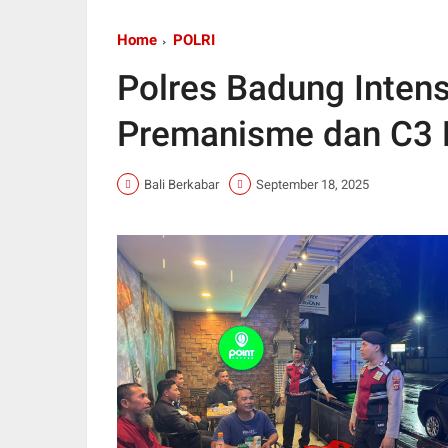
Home
POLRI
Polres Badung Intensi
Premanisme dan C3 D
Bali Berkabar
September 18, 2025