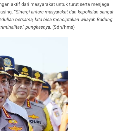
gan aktif dari masyarakat untuk turut serta menjaga
asing. “
Sinergi antara masyarakat dan kepolisian sangat
edulian bersama, kita bisa menciptakan wilayah Badung
riminalitas,” pungkasnya.
(Sdn/hms)