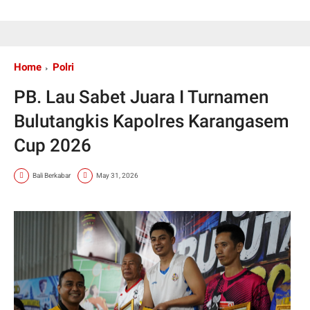
Home
Polri
PB. Lau Sabet Juara I Turnamen
Bulutangkis Kapolres Karangasem
Cup 2026
Bali Berkabar
May 31, 2026