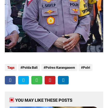
Tags
Polda Bali
Polres Karangasem
Polri
YOU MAY LIKE THESE POSTS