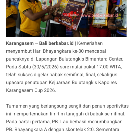
Karangasem – Bali berkabar.id |
Kemeriahan
menyambut Hari Bhayangkara ke-80 mencapai
puncaknya di Lapangan Bulutangkis Bimantara Center.
Pada Sabtu (30/5/2026) sore mulai pukul 17.00 WITA,
telah sukses digelar babak semifinal, final, sekaligus
upacara penutupan Kejuaraan Bulutangkis Kapolres
Karangasem Cup 2026.
Turnamen yang berlangsung sengit dan penuh sportivitas
ini mempertemukan tim-tim tangguh di babak semifinal.
Pada partai pertama, PB. Lau berhasil menumbangkan
PB. Bhayangkara A dengan skor telak 2:0. Sementara