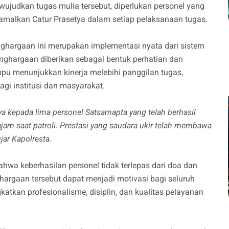
judkan tugas mulia tersebut, diperlukan personel yang
malkan Catur Prasetya dalam setiap pelaksanaan tugas.
hargaan ini merupakan implementasi nyata dari sistem
enghargaan diberikan sebagai bentuk perhatian dan
u menunjukkan kinerja melebihi panggilan tugas,
agi institusi dan masyarakat.
ya kepada lima personel Satsamapta yang telah berhasil
m saat patroli. Prestasi yang saudara ukir telah membawa
jar Kapolresta.
hwa keberhasilan personel tidak terlepas dari doa dan
hargaan tersebut dapat menjadi motivasi bagi seluruh
atkan profesionalisme, disiplin, dan kualitas pelayanan