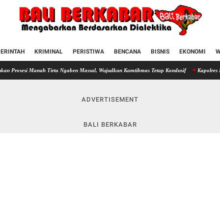
ERINTAH
KRIMINAL
PERISTIWA
BENCANA
BISNIS
EKONOMI
W
anah Tirta Ngaben Massal, Wujudkan Kamtibmas Tetap Kondusif
Kapolres Klungkung Ber
ADVERTISEMENT
BALI BERKABAR