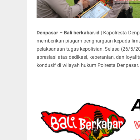
Denpasar – Bali berkabar.id |
Kapolresta Denp
memberikan piagam penghargaan kepada lima 
pelaksanaan tugas kepolisian, Selasa (26/5/2
apresiasi atas dedikasi, keberanian, dan loya
kondusif di wilayah hukum Polresta Denpasar.