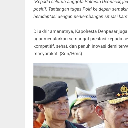
“Kepada seluruh anggota Polresta Denpasar, 
positif. Tantangan tugas Polri ke depan semaki
beradaptasi dengan perkembangan situasi kamti
Di akhir amanatnya, Kapolresta Denpasar jug
agar menularkan semangat prestasi kepada se
kompetitif, sehat, dan penuh inovasi demi ter
masyarakat. (Sdn/Hms)