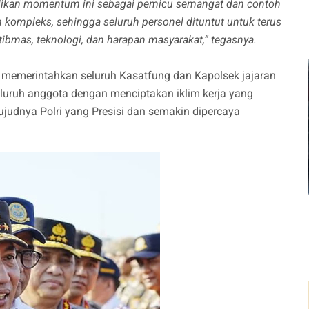
jadikan momentum ini sebagai pemicu semangat dan contoh
n kompleks, sehingga seluruh personel dituntut untuk terus
bmas, teknologi, dan harapan masyarakat,” tegasnya.
a memerintahkan seluruh Kasatfung dan Kapolsek jajaran
luruh anggota dengan menciptakan iklim kerja yang
wujudnya Polri yang Presisi dan semakin dipercaya