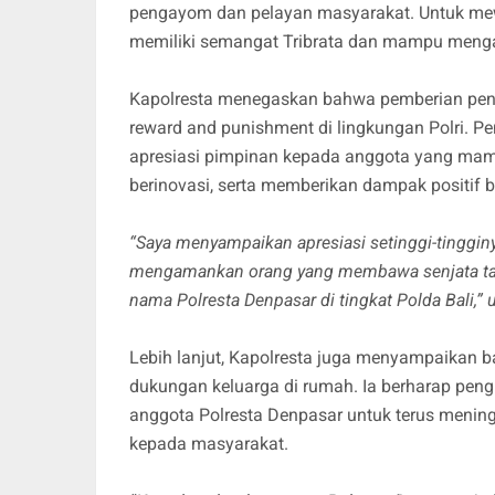
pengayom dan pelayan masyarakat. Untuk mewu
memiliki semangat Tribrata dan mampu menga
Kapolresta menegaskan bahwa pemberian peng
reward and punishment di lingkungan Polri. P
apresiasi pimpinan kepada anggota yang mamp
berinovasi, serta memberikan dampak positif b
“Saya menyampaikan apresiasi setinggi-tinggin
mengamankan orang yang membawa senjata taja
nama Polresta Denpasar di tingkat Polda Bali,” u
Lebih lanjut, Kapolresta juga menyampaikan ba
dukungan keluarga di rumah. Ia berharap peng
anggota Polresta Denpasar untuk terus meningk
kepada masyarakat.