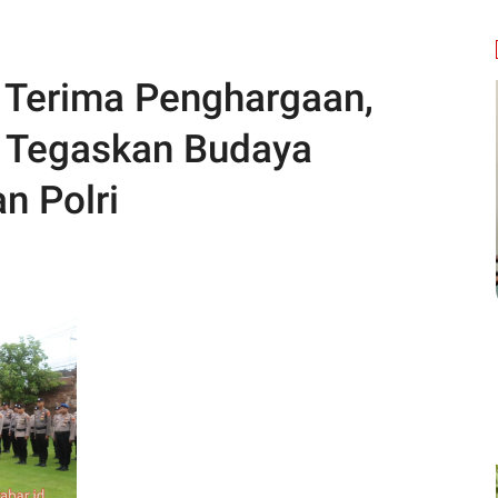
i Terima Penghargaan,
r Tegaskan Budaya
n Polri