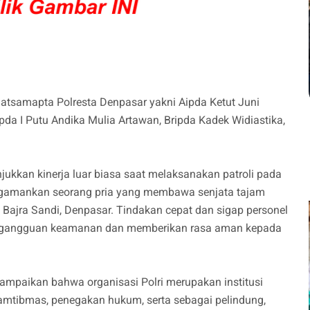
atsamapta Polresta Denpasar yakni Aipda Ketut Juni
ipda I Putu Andika Mulia Artawan, Bripda Kadek Widiastika,
njukkan kinerja luar biasa saat melaksanakan patroli pada
engamankan seorang pria yang membawa senjata tajam
Bajra Sandi, Denpasar. Tindakan cepat dan sigap personel
i gangguan keamanan dan memberikan rasa aman kepada
mpaikan bahwa organisasi Polri merupakan institusi
kamtibmas, penegakan hukum, serta sebagai pelindung,