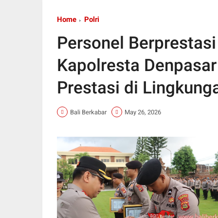
Home
Polri
Personel Berprestas
Kapolresta Denpasa
Prestasi di Lingkunga
Bali Berkabar
May 26, 2026