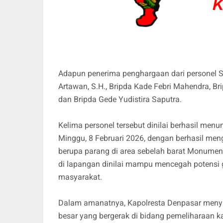
Adapun penerima penghargaan dari personel S
Artawan, S.H., Bripda Kade Febri Mahendra, Br
dan Bripda Gede Yudistira Saputra.
Kelima personel tersebut dinilai berhasil menu
Minggu, 8 Februari 2026, dengan berhasil m
berupa parang di area sebelah barat Monumen 
di lapangan dinilai mampu mencegah potens
masyarakat.
Dalam amanatnya, Kapolresta Denpasar menya
besar yang bergerak di bidang pemeliharaan 