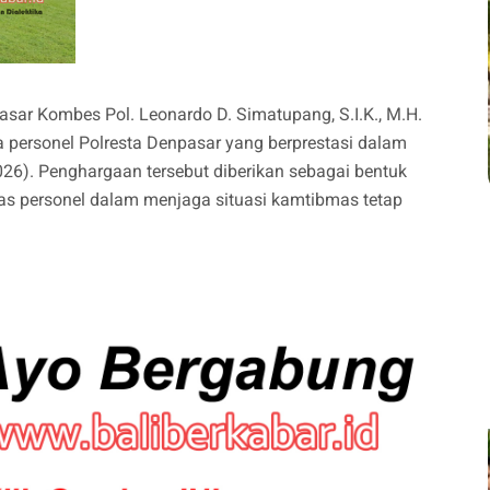
asar Kombes Pol. Leonardo D. Simatupang, S.I.K., M.H.
personel Polresta Denpasar yang berprestasi dalam
026). Penghargaan tersebut diberikan sebagai bentuk
litas personel dalam menjaga situasi kamtibmas tetap