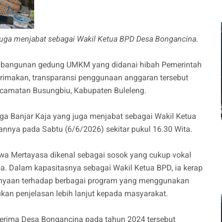
 juga menjabat sebagai Wakil Ketua BPD Desa Bongancina.
mbangunan gedung UMKM yang didanai hibah Pemerintah
erimakan, transparansi penggunaan anggaran tersebut
ecamatan Busungbiu, Kabupaten Buleleng.
ga Banjar Kaja yang juga menjabat sebagai Wakil Ketua
nnya pada Sabtu (6/6/2026) sekitar pukul 16.30 Wita.
wa Mertayasa dikenal sebagai sosok yang cukup vokal
 Dalam kapasitasnya sebagai Wakil Ketua BPD, ia kerap
anyaan terhadap berbagai program yang menggunakan
ukan penjelasan lebih lanjut kepada masyarakat.
erima Desa Bongancina pada tahun 2024 tersebut