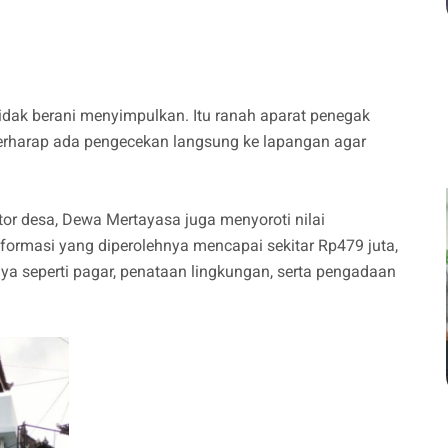
tidak berani menyimpulkan. Itu ranah aparat penegak
rharap ada pengecekan langsung ke lapangan agar
tor desa, Dewa Mertayasa juga menyoroti nilai
masi yang diperolehnya mencapai sekitar Rp479 juta,
a seperti pagar, penataan lingkungan, serta pengadaan