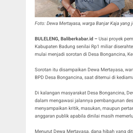
Foto: Dewa Mertayasa, warga Banjar Kaja yang
BULELENG, Baliberkabar.id –
Usai proyek pe
Kabupaten Badung senilai Rp1 miliar diseraht
mulai menjadi sorotan di Desa Bongancina, K
Sorotan itu disampaikan Dewa Mertayasa, war
BPD Desa Bongancina, saat ditemui di kediama
Di kalangan masyarakat Desa Bongancina, De
dalam mengawasi jalannya pembangunan desa.
menyampaikan kritik, masukan, maupun pert
anggaran publik apabila dinilai masih memerl
Menurut Dewa Mertayasa, dana hibah yang dit