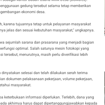
penggunaan gedung tersebut selama tetap memberikan
ngembangan ekonomi desa.
, karena tujuannya tetap untuk pelayanan masyarakat
a jelas dan sesuai kebutuhan masyarakat," ungkapnya.
ahwa sejumlah sarana dan prasarana yang menjadi bagian
berfungsi optimal. Salah satunya mesin fotokopi yang
tersebut, menurutnya, masih perlu diverifikasi lebih
h dinyatakan selesai dan telah dilakukan serah terima
cian dokumen pelaksanaan pekerjaan, volume pekerjaan,
etahui masyarakat.
pa keterbukaan informasi diperlukan. Terlebih, dana yang
 pada akhirnya harus dapat dipertanggungjawabkan kepada