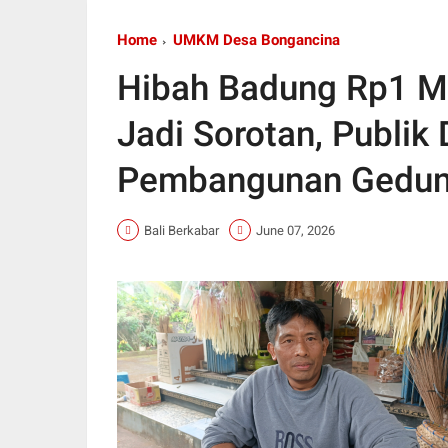
Home
UMKM Desa Bongancina
Hibah Badung Rp1 Mi
Jadi Sorotan, Publik
Pembangunan Gedu
Bali Berkabar
June 07, 2026