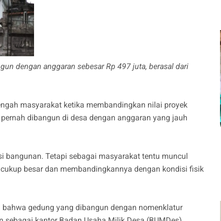
n dengan anggaran sebesar Rp 497 juta, berasal dari
engah masyarakat ketika membandingkan nilai proyek
 pernah dibangun di desa dengan anggaran yang jauh
si bangunan. Tetapi sebagai masyarakat tentu muncul
g cukup besar dan membandingkannya dengan kondisi fisik
n bahwa gedung yang dibangun dengan nomenklatur
an sebagai kantor Badan Usaha Milik Desa (BUMDes).