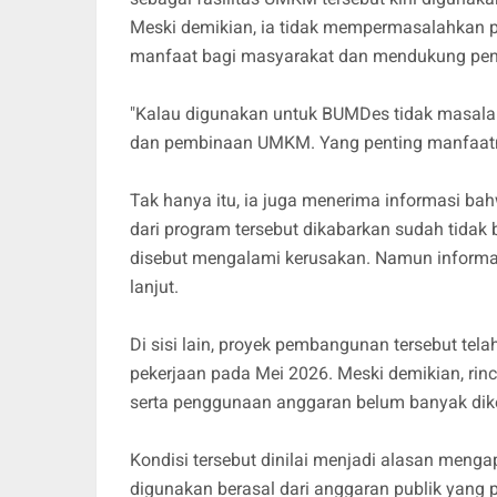
Meski demikian, ia tidak mempermasalahkan 
manfaat bagi masyarakat dan mendukung pe
"Kalau digunakan untuk BUMDes tidak masalah
dan pembinaan UMKM. Yang penting manfaatny
Tak hanya itu, ia juga menerima informasi b
dari program tersebut dikabarkan sudah tidak 
disebut mengalami kerusakan. Namun informasi 
lanjut.
Di sisi lain, proyek pembangunan tersebut tela
pekerjaan pada Mei 2026. Meski demikian, rin
serta penggunaan anggaran belum banyak dik
Kondisi tersebut dinilai menjadi alasan menga
digunakan berasal dari anggaran publik yang