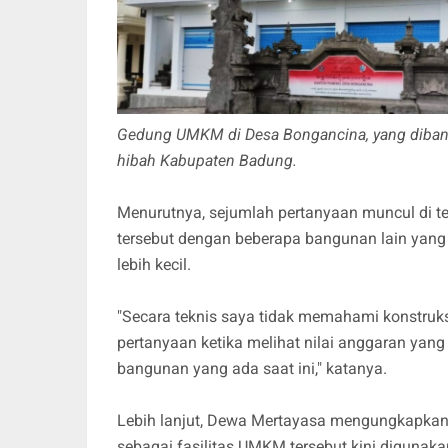
Gedung UMKM di Desa Bongancina, yang dibangu
hibah Kabupaten Badung.
Menurutnya, sejumlah pertanyaan muncul di t
tersebut dengan beberapa bangunan lain yang
lebih kecil.
"Secara teknis saya tidak memahami konstruk
pertanyaan ketika melihat nilai anggaran yan
bangunan yang ada saat ini," katanya.
Lebih lanjut, Dewa Mertayasa mengungkapka
sebagai fasilitas UMKM tersebut kini digunak