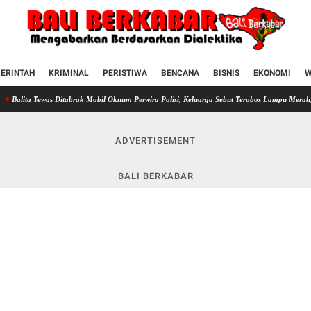
ERINTAH
KRIMINAL
PERISTIWA
BENCANA
BISNIS
EKONOMI
W
ewas Ditabrak Mobil Oknum Perwira Polisi, Keluarga Sebut Terobos Lampu Merah, Satlantas
ADVERTISEMENT
BALI BERKABAR