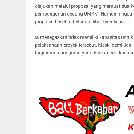
diajukan melalui proposal yang memuat dua ke
pembangunan gedung UMKM. Namun hingga saat
proposal tersebut belum terlihat terealisasi.
Ia menegaskan tidak memiliki kapasitas unt
pelaksanaan proyek tersebut. Meski demikian,
bagaimana anggaran yang bersumber dari uan