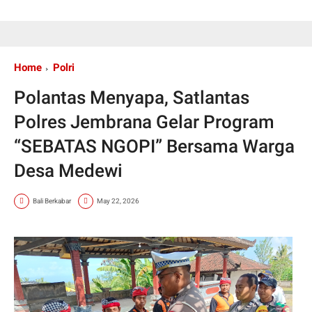
Home
Polri
Polantas Menyapa, Satlantas
Polres Jembrana Gelar Program
“SEBATAS NGOPI” Bersama Warga
Desa Medewi
Bali Berkabar
May 22, 2026