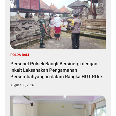
POLDA BALI
Personel Polsek Bangli Bersinergi dengan
Inkait Laksanakan Pengamanan
Persembahyangan dalam Rangka HUT RI ke-
81 Tahun 2026
August 06, 2026