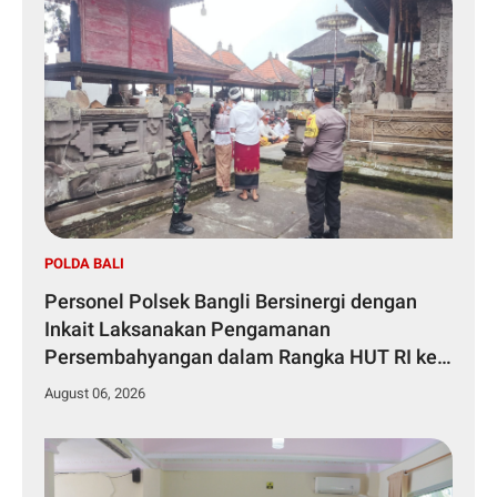
POLDA BALI
Personel Polsek Bangli Bersinergi dengan
Inkait Laksanakan Pengamanan
Persembahyangan dalam Rangka HUT RI ke-
81 Tahun 2026
August 06, 2026