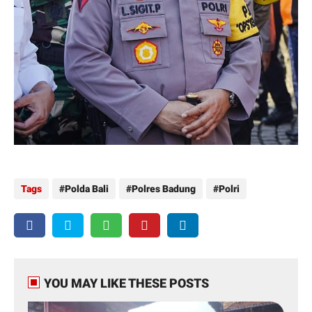
Tags
Polda Bali
Polres Badung
Polri
YOU MAY LIKE THESE POSTS