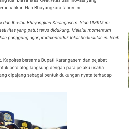
g luar biasa atas kreativitas dan inovasi yang
emeriahkan Hari Bhayangkara tahun ini.
i dari Ibu-Ibu Bhayangkari Karangasem. Stan UMKM ini
eativitas yang patut terus didukung. Melalui momentum
kan panggung agar produk-produk lokal berkualitas ini lebih
t. Kapolres bersama Bupati Karangasem dan pejabat
ntuk berdialog langsung dengan para pelaku usaha
ang dipajang sebagai bentuk dukungan nyata terhadap