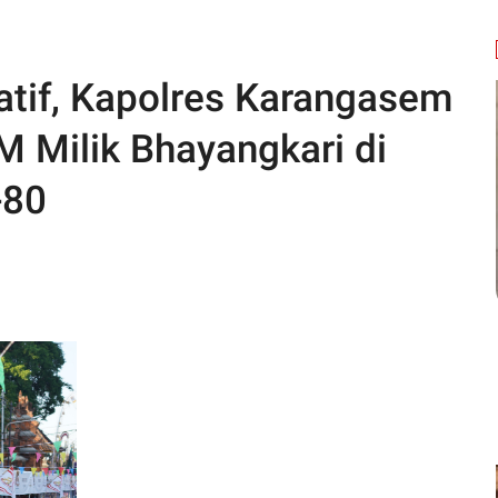
tif, Kapolres Karangasem
Milik Bhayangkari di
-80