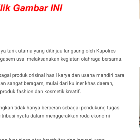
a tarik utama yang ditinjau langsung oleh Kapolres
gasem usai melaksanakan kegiatan olahraga bersama.
ai produk orisinal hasil karya dan usaha mandiri para
kan sangat beragam, mulai dari kuliner khas daerah,
 produk fashion dan kosmetik kreatif.
gkari tidak hanya berperan sebagai pendukung tugas
ontribusi nyata dalam menggerakkan roda ekonomi