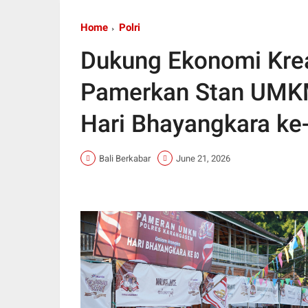
Home
Polri
Dukung Ekonomi Krea
Pamerkan Stan UMKM 
Hari Bhayangkara ke
Bali Berkabar
June 21, 2026