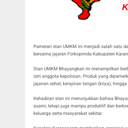
Pameran stan UMKM ini menjadi salah satu day
bersama jajaran Forkopimda Kabupaten Karan
Stan UMKM Bhayangkari ini menampilkan berbag
istri anggota kepolisian. Produk yang dipamer
jajanan sehat, kerajinan tangan (kriya), hingga
Kehadiran stan ini menunjukkan bahwa Bhayan
suami, tetapi juga mampu produktif dan berk
keluarga serta masyarakat sekitar.