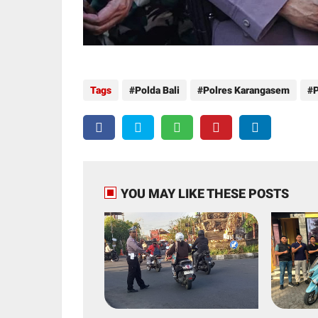
Tags
Polda Bali
Polres Karangasem
P
YOU MAY LIKE THESE POSTS