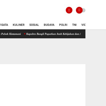
ISATA
KULINER
SOSIAL
BUDAYA
POLRI
TNI
VIDIO
amani
Kapolres Bangli Paparkan Arah Kebijakan dan Aktualisasi Commander Wish Kapolda