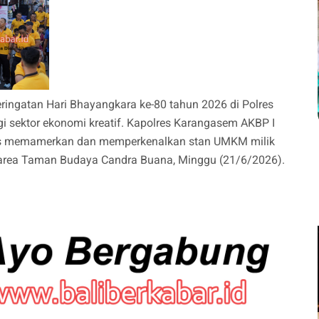
ringatan Hari Bhayangkara ke-80 tahun 2026 di Polres
gi sektor ekonomi kreatif. Kapolres Karangasem AKBP I
khusus memamerkan dan memperkenalkan stan UMKM milik
area Taman Budaya Candra Buana, Minggu (21/6/2026).