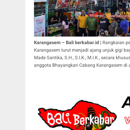
Karangasem – Bali berkabar.id |
Rangkaian pe
Karangasem turut menjadi ajang unjuk gigi ba
Made Santika, S.H., S.I.K., M.I.K., secara 
anggota Bhayangkari Cabang Karangasem di 