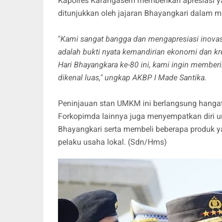
Kapolres Karangasem memberikan apresiasi yan
ditunjukkan oleh jajaran Bhayangkari dalam m
"
Kami sangat bangga dan mengapresiasi inovas
adalah bukti nyata kemandirian ekonomi dan kr
Hari Bhayangkara ke-80 ini, kami ingin memberi
dikenal luas," ungkap AKBP I Made Santika.
Peninjauan stan UMKM ini berlangsung hanga
Forkopimda lainnya juga menyempatkan diri u
Bhayangkari serta membeli beberapa produk y
pelaku usaha lokal. (Sdn/Hms)