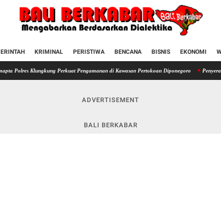
ERINTAH
KRIMINAL
PERISTIWA
BENCANA
BISNIS
EKONOMI
W
ungkung Perkuat Pengamanan di Kawasan Pertokoan Diponegoro
Penyerahan SIM terhada
ADVERTISEMENT
BALI BERKABAR