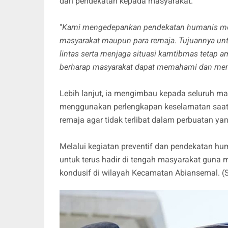
dan pendekatan kepada masyarakat.
"
Kami mengedepankan pendekatan humanis mela
masyarakat maupun para remaja. Tujuannya unt
lintas serta menjaga situasi kamtibmas tetap a
berharap masyarakat dapat memahami dan mema
Lebih lanjut, ia mengimbau kepada seluruh ma
menggunakan perlengkapan keselamatan saat 
remaja agar tidak terlibat dalam perbuatan ya
Melalui kegiatan preventif dan pendekatan h
untuk terus hadir di tengah masyarakat guna
kondusif di wilayah Kecamatan Abiansemal. 