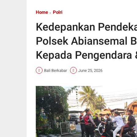
Home
Polri
Kedepankan Pendeka
Polsek Abiansemal B
Kepada Pengendara 
Bali Berkabar
June 25, 2026