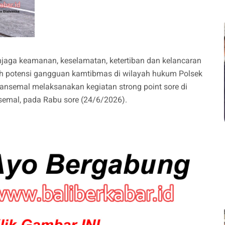
aga keamanan, keselamatan, ketertiban dan kelancaran
gah potensi gangguan kamtibmas di wilayah hukum Polsek
ansemal melaksanakan kegiatan strong point sore di
emal, pada Rabu sore (24/6/2026).