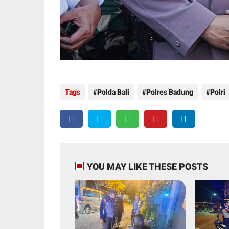
Tags
Polda Bali
Polres Badung
Polri
YOU MAY LIKE THESE POSTS