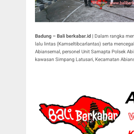
Badung – Bali berkabar.id |
Dalam rangka menj
lalu lintas (Kamseltibcarlantas) serta mence
Abiansemal, personel Unit Samapta Polsek Abi
kawasan Simpang Latusari, Kecamatan Abians