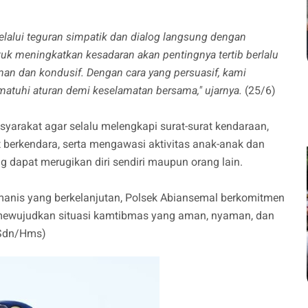
lui teguran simpatik dan dialog langsung dengan
uk meningkatkan kesadaran akan pentingnya tertib berlalu
man dan kondusif. Dengan cara yang persuasif, kami
tuhi aturan demi keselamatan bersama," ujarnya.
(25/6)
syarakat agar selalu melengkapi surat-surat kendaraan,
berkendara, serta mengawasi aktivitas anak-anak dan
ng dapat merugikan diri sendiri maupun orang lain.
umanis yang berkelanjutan, Polsek Abiansemal berkomitmen
 mewujudkan situasi kamtibmas yang aman, nyaman, dan
(Sdn/Hms)