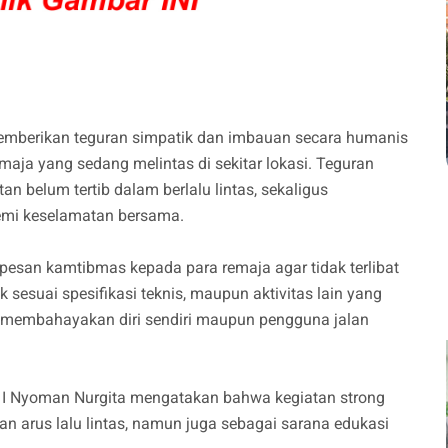
memberikan teguran simpatik dan imbauan secara humanis
ja yang sedang melintas di sekitar lokasi. Teguran
n belum tertib dalam berlalu lintas, sekaligus
emi keselamatan bersama.
pesan kamtibmas kepada para remaja agar tidak terlibat
k sesuai spesifikasi teknis, maupun aktivitas lain yang
membahayakan diri sendiri maupun pengguna jalan
A I Nyoman Nurgita mengatakan bahwa kegiatan strong
an arus lalu lintas, namun juga sebagai sarana edukasi