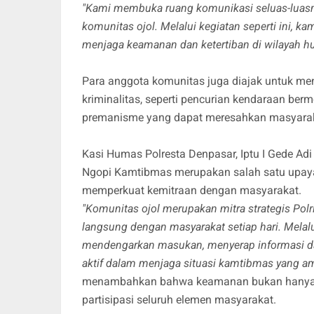
"Kami membuka ruang komunikasi seluas-luasn
komunitas ojol. Melalui kegiatan seperti ini, ka
menjaga keamanan dan ketertiban di wilayah hu
Para anggota komunitas juga diajak untuk me
kriminalitas, seperti pencurian kendaraan berm
premanisme yang dapat meresahkan masyarak
Kasi Humas Polresta Denpasar, Iptu I Gede Ad
Ngopi Kamtibmas merupakan salah satu upay
memperkuat kemitraan dengan masyarakat.
"Komunitas ojol merupakan mitra strategis Polr
langsung dengan masyarakat setiap hari. Mela
mendengarkan masukan, menyerap informasi dari
aktif dalam menjaga situasi kamtibmas yang ama
menambahkan bahwa keamanan bukan hanya m
partisipasi seluruh elemen masyarakat.