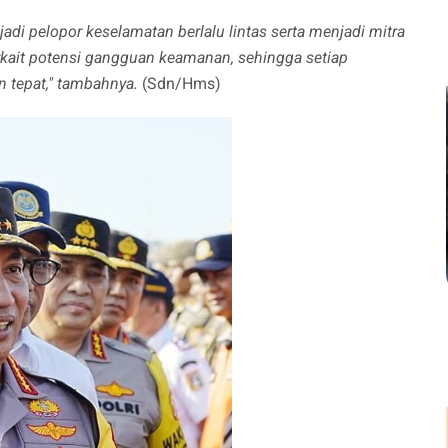
adi pelopor keselamatan berlalu lintas serta menjadi mitra
rkait potensi gangguan keamanan, sehingga setiap
n tepat," tambahnya.
(Sdn/Hms)