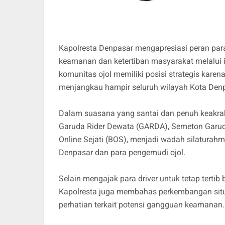
Kapolresta Denpasar mengapresiasi peran para
keamanan dan ketertiban masyarakat melalui i
komunitas ojol memiliki posisi strategis kare
menjangkau hampir seluruh wilayah Kota Denp
Dalam suasana yang santai dan penuh keakra
Garuda Rider Dewata (GARDA), Semeton Garuda
Online Sejati (BOS), menjadi wadah silaturahm
Denpasar dan para pengemudi ojol.
Selain mengajak para driver untuk tetap terti
Kapolresta juga membahas perkembangan situa
perhatian terkait potensi gangguan keamanan.