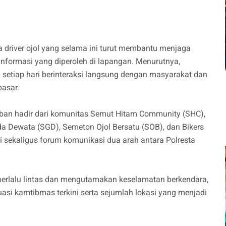
 driver ojol yang selama ini turut membantu menjaga
nformasi yang diperoleh di lapangan. Menurutnya,
na setiap hari berinteraksi langsung dengan masyarakat dan
asar.
ban hadir dari komunitas Semut Hitam Community (SHC),
 Dewata (SGD), Semeton Ojol Bersatu (SOB), dan Bikers
i sekaligus forum komunikasi dua arah antara Polresta
b berlalu lintas dan mengutamakan keselamatan berkendara,
si kamtibmas terkini serta sejumlah lokasi yang menjadi