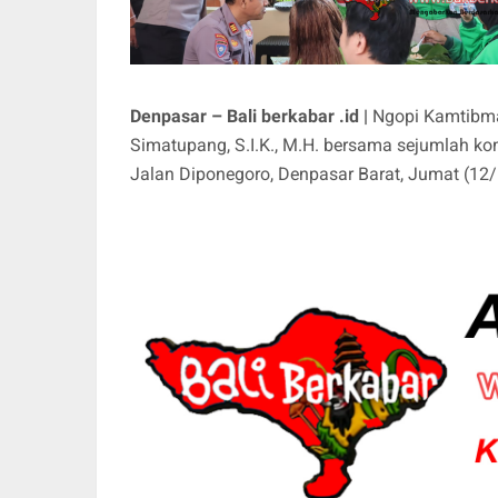
Denpasar – Bali berkabar .id |
Ngopi Kamtibma
Simatupang, S.I.K., M.H. bersama sejumlah ko
Jalan Diponegoro, Denpasar Barat, Jumat (12