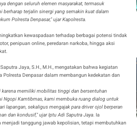
ya dengan seluruh elemen masyarakat, termasuk
mi berharap terjalin sinergi yang semakin kuat dalam
kum Polresta Denpasar," ujar Kapolresta.
ningkatkan kewaspadaan terhadap berbagai potensi tindak
otor, penipuan online, peredaran narkoba, hingga aksi
at.
i Saputra Jaya, S.H., M.H., mengatakan bahwa kegiatan
a Polresta Denpasar dalam membangun kedekatan dan
i karena memiliki mobilitas tinggi dan bersentuhan
lui Ngopi Kamtibmas, kami membuka ruang dialog untuk
 lapangan, sekaligus mengajak para driver ojol berperan
n dan kondusif," ujar Iptu Adi Saputra Jaya
. Ia
enjadi tanggung jawab kepolisian, tetapi membutuhkan