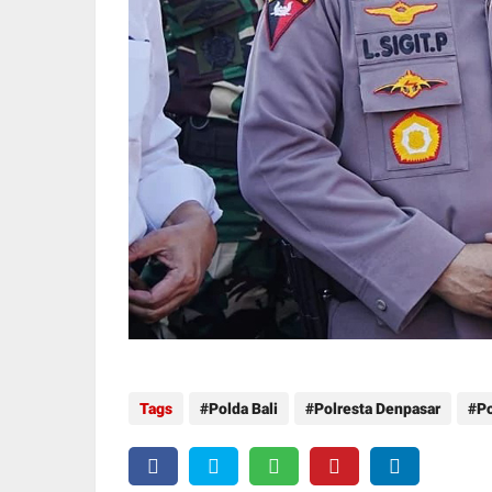
Tags
Polda Bali
Polresta Denpasar
Po