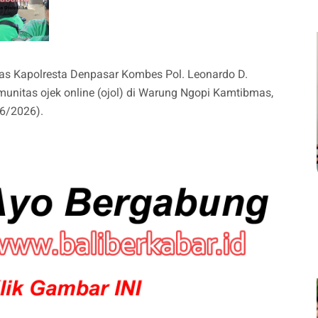
s Kapolresta Denpasar Kombes Pol. Leonardo D.
munitas ojek online (ojol) di Warung Ngopi Kamtibmas,
/6/2026).