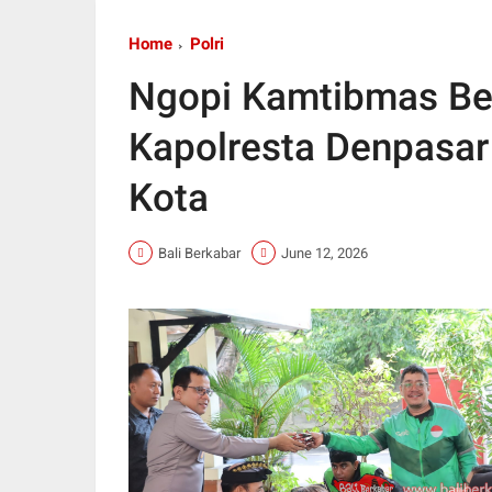
Home
Polri
Ngopi Kamtibmas Be
Kapolresta Denpasa
Kota
Bali Berkabar
June 12, 2026