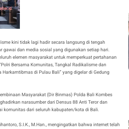
sme kini tidak lagi hadir secara langsung di tengah
r gawai dan media sosial yang digunakan setiap hari.
 seluruh elemen masyarakat untuk memperkuat pertahanan
 “Polri Bersama Komunitas, Tangkal Radikalisme dan
Harkamtibmas di Pulau Bali” yang digelar di Gedung
 Pembinaan Masyarakat (Dir Binmas) Polda Bali Kombes
enghadirkan narasumber dari Densus 88 Anti Teror dan
gai komunitas dari seluruh kabupaten/kota di Bali.
ntoro, S.I.K., M.Han., mengingatkan bahwa internet telah