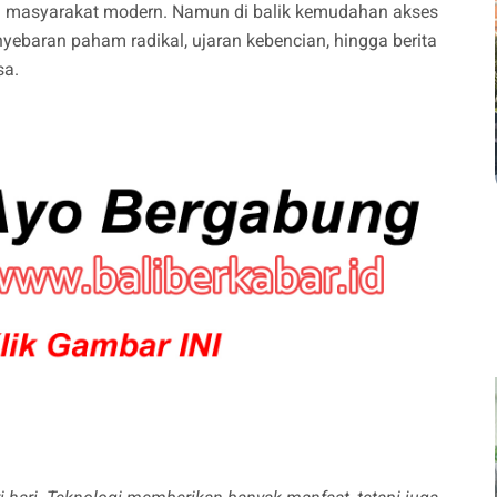
an masyarakat modern. Namun di balik kemudahan akses
yebaran paham radikal, ujaran kebencian, hingga berita
sa.