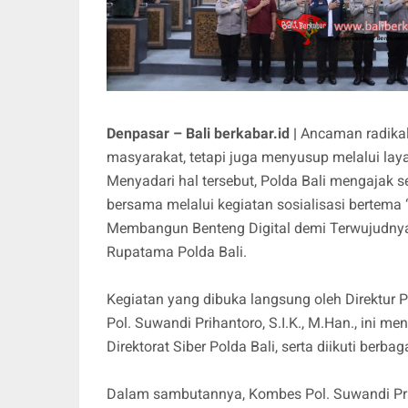
Denpasar – Bali berkabar.id |
Ancaman radikali
masyarakat, tetapi juga menyusup melalui laya
Menyadari hal tersebut, Polda Bali mengajak
bersama melalui kegiatan sosialisasi bertema
Membangun Benteng Digital demi Terwujudnya 
Rupatama Polda Bali.
Kegiatan yang dibuka langsung oleh Direktur
Pol. Suwandi Prihantoro, S.I.K., M.Han., ini m
Direktorat Siber Polda Bali, serta diikuti berba
Dalam sambutannya, Kombes Pol. Suwandi Priha