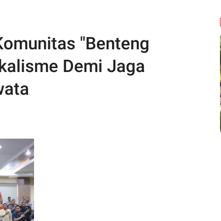
Komunitas "Benteng
dikalisme Demi Jaga
wata