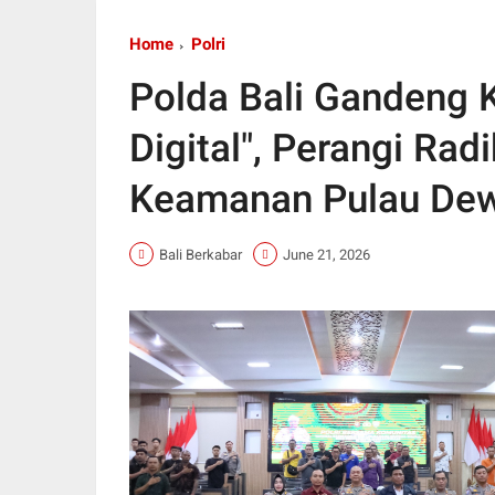
Home
Polri
Polda Bali Gandeng 
Digital", Perangi Ra
Keamanan Pulau De
Bali Berkabar
June 21, 2026