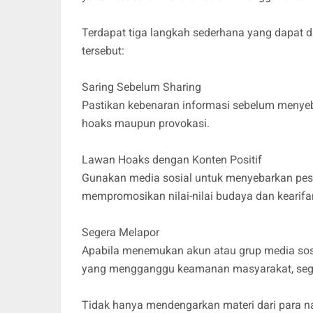
Terdapat tiga langkah sederhana yang dapat 
tersebut:
Saring Sebelum Sharing
Pastikan kebenaran informasi sebelum menyeb
hoaks maupun provokasi.
Lawan Hoaks dengan Konten Positif
Gunakan media sosial untuk menyebarkan pesan
mempromosikan nilai-nilai budaya dan kearifan
Segera Melapor
Apabila menemukan akun atau grup media so
yang mengganggu keamanan masyarakat, sege
Tidak hanya mendengarkan materi dari para nar