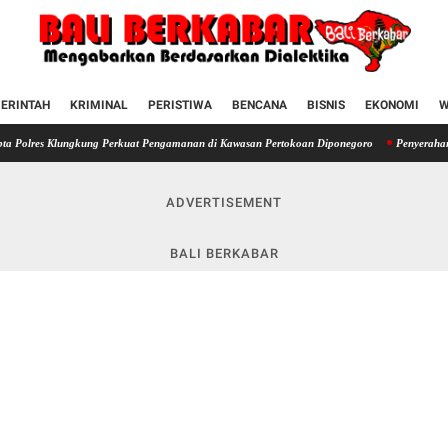
ERINTAH
KRIMINAL
PERISTIWA
BENCANA
BISNIS
EKONOMI
W
ungkung Perkuat Pengamanan di Kawasan Pertokoan Diponegoro
Penyerahan SIM terhada
ADVERTISEMENT
BALI BERKABAR