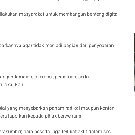
dilakukan masyarakat untuk membangun benteng digital
arkannya agar tidak menjadi bagian dari penyebaran
 perdamaian, toleransi, persatuan, serta
 lokal Bali.
sial yang menyebarkan paham radikal maupun konten
ra laporkan kepada pihak berwenang.
asumber, para peserta juga terlibat aktif dalam sesi