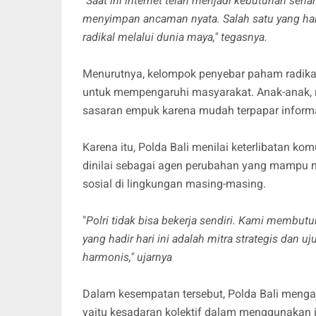
"
Saat ini internet telah menjadi kebutuhan seha
menyimpan ancaman nyata. Salah satu yang ha
radikal melalui dunia maya," tegasnya.
Menurutnya, kelompok penyebar paham radika
untuk mempengaruhi masyarakat. Anak-anak, re
sasaran empuk karena mudah terpapar informas
Karena itu, Polda Bali menilai keterlibatan ko
dinilai sebagai agen perubahan yang mampu m
sosial di lingkungan masing-masing.
"
Polri tidak bisa bekerja sendiri. Kami membu
yang hadir hari ini adalah mitra strategis dan
harmonis," ujarnya
Dalam kesempatan tersebut, Polda Bali mengaj
yaitu kesadaran kolektif dalam menggunakan in