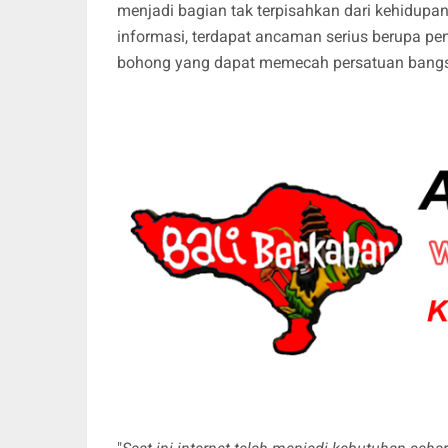
menjadi bagian tak terpisahkan dari kehidup
informasi, terdapat ancaman serius berupa pen
bohong yang dapat memecah persatuan bang