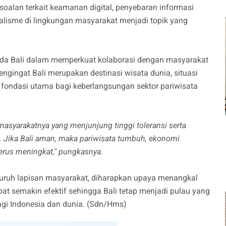
rsoalan terkait keamanan digital, penyebaran informasi
lisme di lingkungan masyarakat menjadi topik yang
olda Bali dalam memperkuat kolaborasi dengan masyarakat
ngingat Bali merupakan destinasi wisata dunia, situasi
fondasi utama bagi keberlangsungan sektor pariwisata
masyarakatnya yang menjunjung tinggi toleransi serta
 Jika Bali aman, maka pariwisata tumbuh, ekonomi
terus meningkat," pungkasnya.
seluruh lapisan masyarakat, diharapkan upaya menangkal
pat semakin efektif sehingga Bali tetap menjadi pulau yang
agi Indonesia dan dunia. (Sdn/Hms)