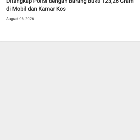
Ditangkap Polisi dengan Barang Bukti 123,26 Gram
di Mobil dan Kamar Kos
August 06, 2026