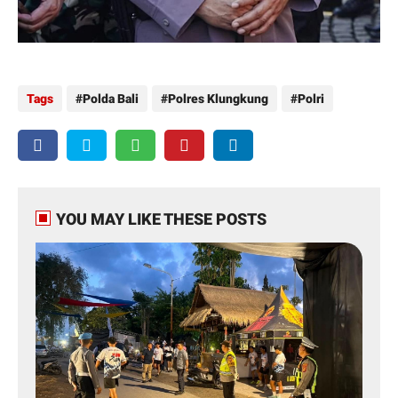
Tags
Polda Bali
Polres Klungkung
Polri
YOU MAY LIKE THESE POSTS