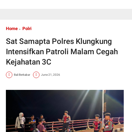
Home
Polri
Sat Samapta Polres Klungkung
Intensifkan Patroli Malam Cegah
Kejahatan 3C
Bali Berkabar
June 21, 2026