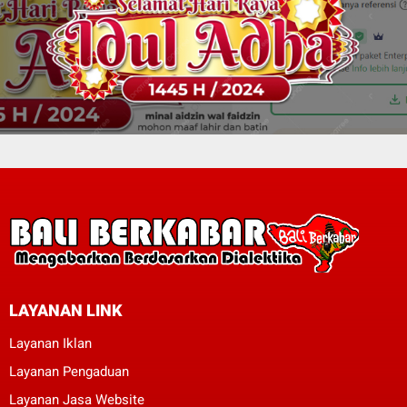
LAYANAN LINK
Layanan Iklan
Layanan Pengaduan
Layanan Jasa Website