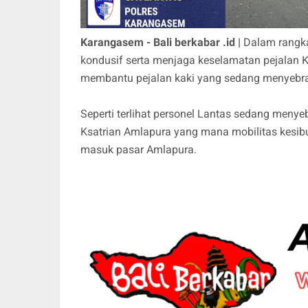
Karangasem - Bali berkabar .id |
Dalam rangka
kondusif serta menjaga keselamatan pejalan K
membantu pejalan kaki yang sedang menyebran
Seperti terlihat personel Lantas sedang menye
Ksatrian Amlapura yang mana mobilitas kesibu
masuk pasar Amlapura.