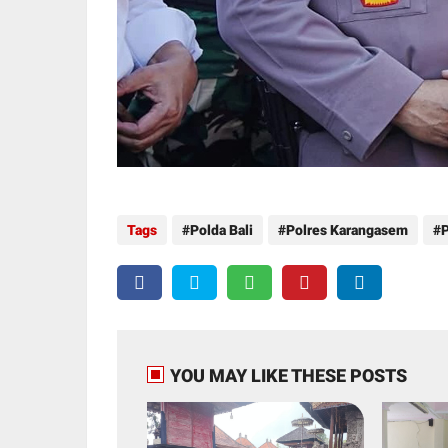
Tags
Polda Bali
Polres Karangasem
P
YOU MAY LIKE THESE POSTS