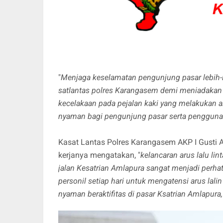
"
Menjaga keselamatan pengunjung pasar lebih-le
satlantas polres Karangasem demi meniadakan
kecelakaan pada pejalan kaki yang melakukan a
nyaman bagi pengunjung pasar serta pengguna 
Kasat Lantas Polres Karangasem AKP I Gusti A
kerjanya mengatakan, "
kelancaran arus lalu li
jalan Kesatrian Amlapura sangat menjadi perhat
personil setiap hari untuk mengatensi arus la
nyaman beraktifitas di pasar Ksatrian Amlapura