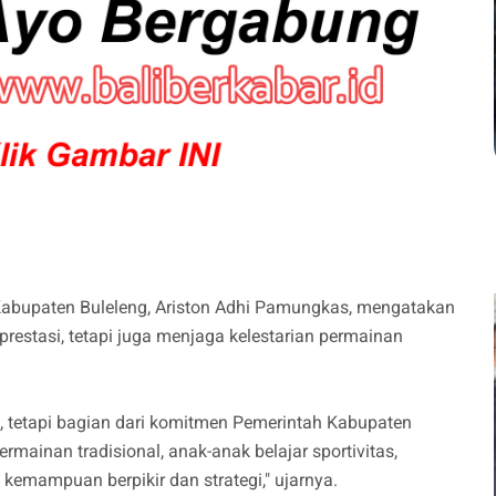
Kabupaten Buleleng, Ariston Adhi Pamungkas, mengatakan
restasi, tetapi juga menjaga kelestarian permainan
n, tetapi bagian dari komitmen Pemerintah Kabupaten
rmainan tradisional, anak-anak belajar sportivitas,
 kemampuan berpikir dan strategi," ujarnya.