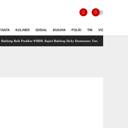
ISATA
KULINER
SOSIAL
BUDAYA
POLRI
TNI
VIDIO
Predikat WBBM, Kajari Buleleng Dicky Darmawan: Transformasi Digital Tingkatkan Kualitas 