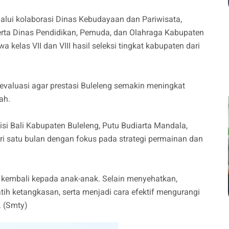
lalui kolaborasi Dinas Kebudayaan dan Pariwisata,
erta Dinas Pendidikan, Pemuda, dan Olahraga Kabupaten
 kelas VII dan VIII hasil seleksi tingkat kabupaten dari
ievaluasi agar prestasi Buleleng semakin meningkat
ah.
si Bali Kabupaten Buleleng, Putu Budiarta Mandala,
ri satu bulan dengan fokus pada strategi permainan dan
n kembali kepada anak-anak. Selain menyehatkan,
h ketangkasan, serta menjadi cara efektif mengurangi
. (Smty)