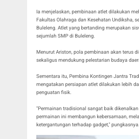
Ia menjelaskan, pembinaan atlet dilakukan me
Fakultas Olahraga dan Kesehatan Undiksha, s
Buleleng. Atlet yang bertanding merupakan siswa
sejumlah SMP di Buleleng.
Menurut Ariston, pola pembinaan akan terus d
sekaligus mendukung pelestarian budaya daer
Sementara itu, Pembina Kontingen Jantra Tradi
mengatakan persiapan atlet dilakukan lebih da
penguatan fisik.
"Permainan tradisional sangat baik dikenalka
permainan ini membangun kebersamaan, melati
ketergantungan terhadap gadget," pungkasnya