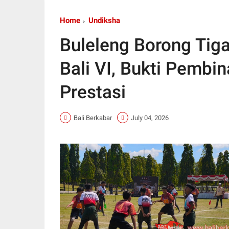
Home
Undiksha
Buleleng Borong Tiga
Bali VI, Bukti Pembi
Prestasi
Bali Berkabar
July 04, 2026