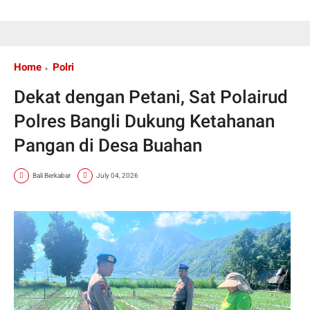
Home
Polri
Dekat dengan Petani, Sat Polairud
Polres Bangli Dukung Ketahanan
Pangan di Desa Buahan
Bali Berkabar
July 04, 2026