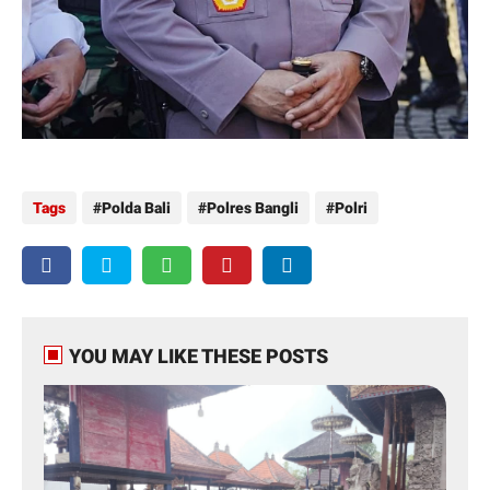
Tags
Polda Bali
Polres Bangli
Polri
YOU MAY LIKE THESE POSTS