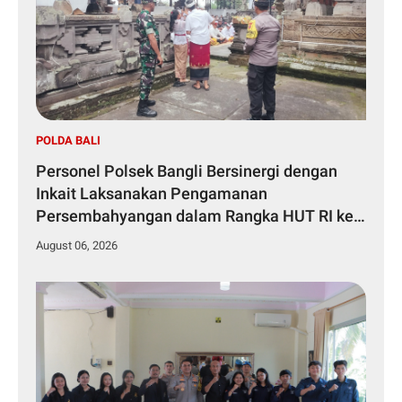
POLDA BALI
Personel Polsek Bangli Bersinergi dengan
Inkait Laksanakan Pengamanan
Persembahyangan dalam Rangka HUT RI ke-
81 Tahun 2026
August 06, 2026