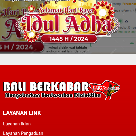
LAYANAN LINK
Layanan Iklan
Layanan Pengaduan