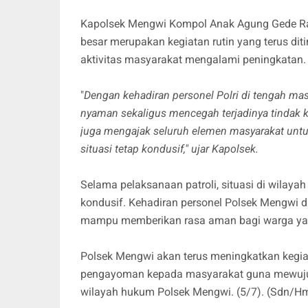
Kapolsek Mengwi Kompol Anak Agung Gede Rai
besar merupakan kegiatan rutin yang terus di
aktivitas masyarakat mengalami peningkatan.
"
Dengan kehadiran personel Polri di tengah ma
nyaman sekaligus mencegah terjadinya tindak 
juga mengajak seluruh elemen masyarakat un
situasi tetap kondusif," ujar Kapolsek.
Selama pelaksanaan patroli, situasi di wilaya
kondusif. Kehadiran personel Polsek Mengwi d
mampu memberikan rasa aman bagi warga yan
Polsek Mengwi akan terus meningkatkan kegiat
pengayoman kepada masyarakat guna mewujud
wilayah hukum Polsek Mengwi. (5/7). (Sdn/H