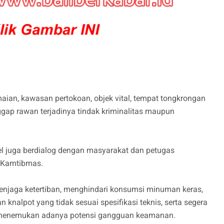
maian, kawasan pertokoan, objek vital, tempat tongkrongan
ggap rawan terjadinya tindak kriminalitas maupun
el juga berdialog dengan masyarakat dan petugas
 Kamtibmas.
njaga ketertiban, menghindari konsumsi minuman keras,
knalpot yang tidak sesuai spesifikasi teknis, serta segera
a menemukan adanya potensi gangguan keamanan.