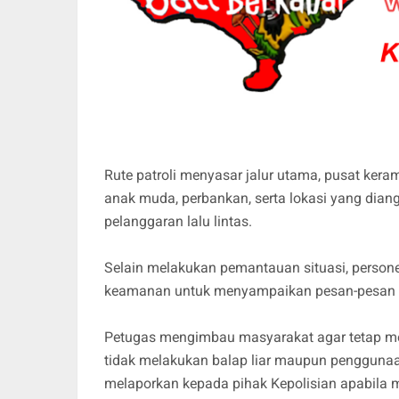
Rute patroli menyasar jalur utama, pusat kera
anak muda, perbankan, serta lokasi yang dian
pelanggaran lalu lintas.
Selain melakukan pemantauan situasi, person
keamanan untuk menyampaikan pesan-pesan
Petugas mengimbau masyarakat agar tetap me
tidak melakukan balap liar maupun penggunaan 
melaporkan kepada pihak Kepolisian apabil