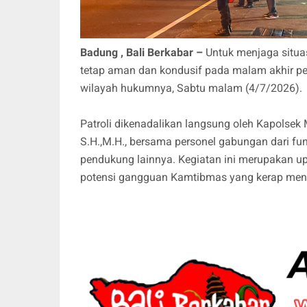
Badung , Bali Berkabar –
Untuk menjaga situa
tetap aman dan kondusif pada malam akhir pek
wilayah hukumnya, Sabtu malam (4/7/2026).
Patroli dikenadalikan langsung oleh Kapols
S.H.,M.H., bersama personel gabungan dari fun
pendukung lainnya. Kegiatan ini merupakan up
potensi gangguan Kamtibmas yang kerap men