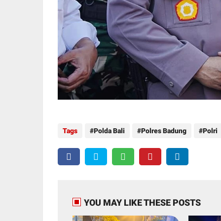
Tags
Polda Bali
Polres Badung
Polri
YOU MAY LIKE THESE POSTS