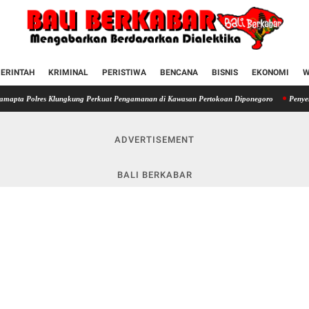
ERINTAH
KRIMINAL
PERISTIWA
BENCANA
BISNIS
EKONOMI
W
lres Klungkung Perkuat Pengamanan di Kawasan Pertokoan Diponegoro
Penyerahan SIM 
ADVERTISEMENT
BALI BERKABAR