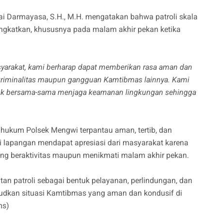
 Darmayasa, S.H., M.H. mengatakan bahwa patroli skala
tingkatkan, khususnya pada malam akhir pekan ketika
syarakat, kami berharap dapat memberikan rasa aman dan
kriminalitas maupun gangguan Kamtibmas lainnya. Kami
tuk bersama-sama menjaga keamanan lingkungan sehingga
h hukum Polsek Mengwi terpantau aman, tertib, dan
i lapangan mendapat apresiasi dari masyarakat karena
g beraktivitas maupun menikmati malam akhir pekan.
an patroli sebagai bentuk pelayanan, perlindungan, dan
kan situasi Kamtibmas yang aman dan kondusif di
ms)