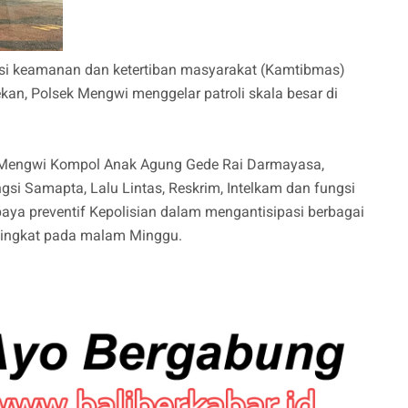
si keamanan dan ketertiban masyarakat (Kamtibmas)
an, Polsek Mengwi menggelar patroli skala besar di
ek Mengwi Kompol Anak Agung Gede Rai Darmayasa,
gsi Samapta, Lalu Lintas, Reskrim, Intelkam dan fungsi
aya preventif Kepolisian dalam mengantisipasi berbagai
ingkat pada malam Minggu.