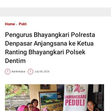
Home
Polri
Pengurus Bhayangkari Polresta
Denpasar Anjangsana ke Ketua
Ranting Bhayangkari Polsek
Dentim
Bali Berkabar
July 08, 2026