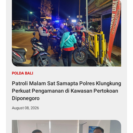
POLDA BALI
Patroli Malam Sat Samapta Polres Klungkung
Perkuat Pengamanan di Kawasan Pertokoan
Diponegoro
August 08, 2026