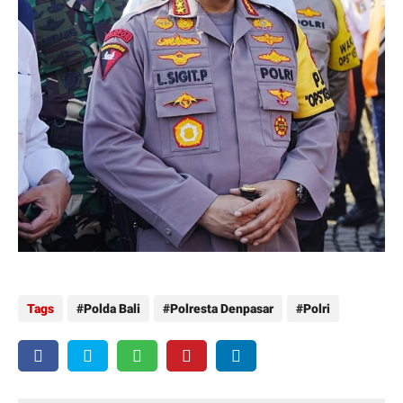
Tags
Polda Bali
Polresta Denpasar
Polri