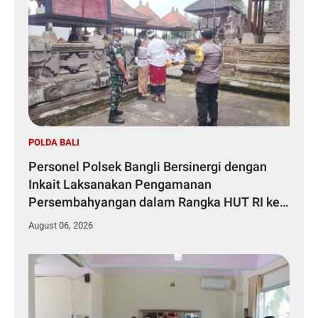
POLDA BALI
Personel Polsek Bangli Bersinergi dengan
Inkait Laksanakan Pengamanan
Persembahyangan dalam Rangka HUT RI ke-
81 Tahun 2026
August 06, 2026