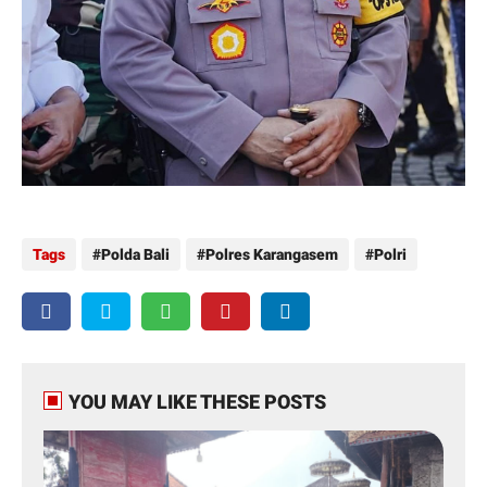
Tags
Polda Bali
Polres Karangasem
Polri
YOU MAY LIKE THESE POSTS