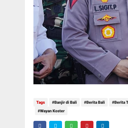
Tags
Banjir di Bali
Berita Bali
Berita 
Wayan Koster