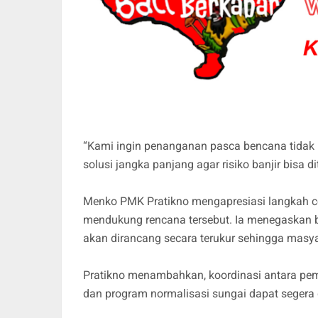
“Kami ingin penanganan pasca bencana tidak b
solusi jangka panjang agar risiko banjir bisa d
Menko PMK Pratikno mengapresiasi langkah ce
mendukung rencana tersebut. Ia menegaskan b
akan dirancang secara terukur sehingga masyara
Pratikno menambahkan, koordinasi antara pem
dan program normalisasi sungai dapat segera d