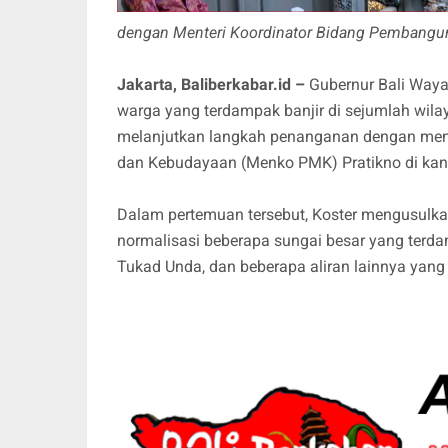
dengan Menteri Koordinator Bidang Pembangun
Jakarta, Baliberkabar.id –
Gubernur Bali Waya
warga yang terdampak banjir di sejumlah wilay
melanjutkan langkah penanganan dengan men
dan Kebudayaan (Menko PMK) Pratikno di kant
Dalam pertemuan tersebut, Koster mengusulka
normalisasi beberapa sungai besar yang terdam
Tukad Unda, dan beberapa aliran lainnya yang