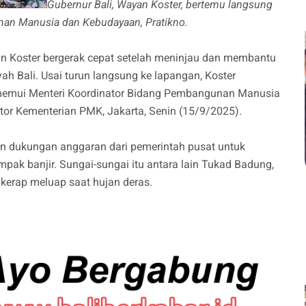
Gubernur Bali, Wayan Koster, bertemu langsung
an Manusia dan Kebudayaan, Pratikno.
n Koster bergerak cepat setelah meninjau dan membantu
ah Bali. Usai turun langsung ke lapangan, Koster
emui Menteri Koordinator Bidang Pembangunan Manusia
or Kementerian PMK, Jakarta, Senin (15/9/2025).
n dukungan anggaran dari pemerintah pusat untuk
pak banjir. Sungai-sungai itu antara lain Tukad Badung,
 kerap meluap saat hujan deras.