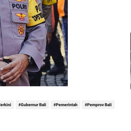
Terkini
Gubernur Bali
Pemerintah
Pemprov Bali