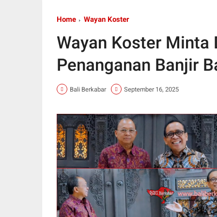
Home
Wayan Koster
Wayan Koster Minta 
Penanganan Banjir Ba
Bali Berkabar
September 16, 2025