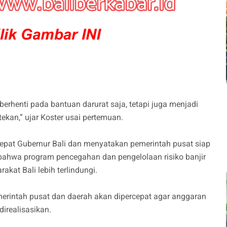
erhenti pada bantuan darurat saja, tetapi juga menjadi
itekan,” ujar Koster usai pertemuan.
pat Gubernur Bali dan menyatakan pemerintah pusat siap
ahwa program pencegahan dan pengelolaan risiko banjir
kat Bali lebih terlindungi.
erintah pusat dan daerah akan dipercepat agar anggaran
irealisasikan.