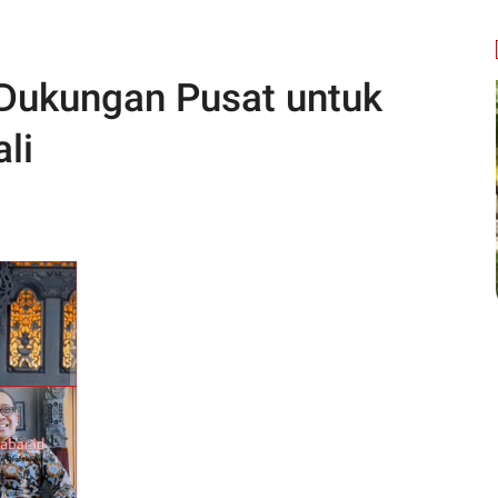
Dukungan Pusat untuk
li