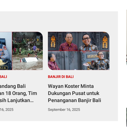
BALI
BANJIR DI BALI
Bandang Bali
Wayan Koster Minta
n 18 Orang, Tim
Dukungan Pusat untuk
ih Lanjutkan
Penanganan Banjir Bali
an
16, 2025
September 16, 2025