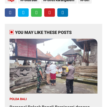
Tags
Polda Bali
Polres Karangasem
Polri
YOU MAY LIKE THESE POSTS
POLDA BALI