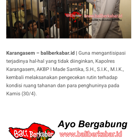
Karangasem – baliberkabar.id |
Guna mengantisipasi
terjadinya hal-hal yang tidak diinginkan, Kapolres
Karangasem, AKBP I Made Santika, S.H., S.I.K., M.I.K.,
kembali melaksanakan pengecekan rutin terhadap
kondisi ruang tahanan dan para penghuninya pada
Kamis (30/4).