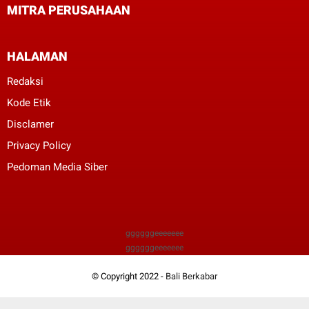
MITRA PERUSAHAAN
HALAMAN
Redaksi
Kode Etik
Disclamer
Privacy Policy
Pedoman Media Siber
ggggggeeeeeee
ggggggeeeeeee
© Copyright 2022 -
Bali Berkabar