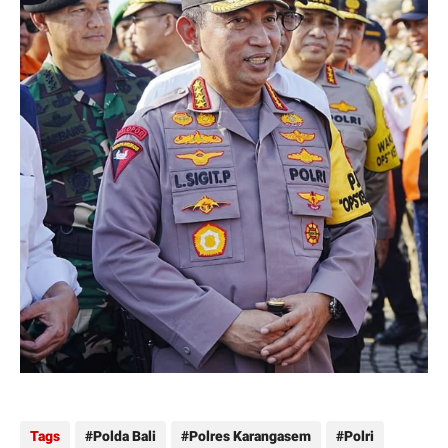
Tags
Polda Bali
Polres Karangasem
Polri