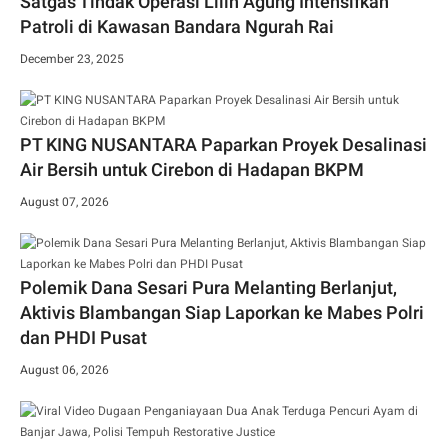
Satgas Tindak Operasi Lilin Agung Intensifkan
Patroli di Kawasan Bandara Ngurah Rai
December 23, 2025
PT KING NUSANTARA Paparkan Proyek Desalinasi
Air Bersih untuk Cirebon di Hadapan BKPM
August 07, 2026
Polemik Dana Sesari Pura Melanting Berlanjut,
Aktivis Blambangan Siap Laporkan ke Mabes Polri
dan PHDI Pusat
August 06, 2026