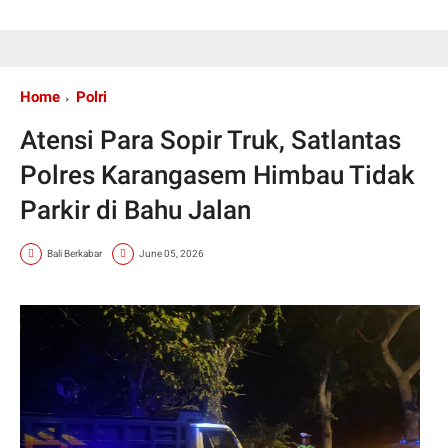
Home
Polri
Atensi Para Sopir Truk, Satlantas
Polres Karangasem Himbau Tidak
Parkir di Bahu Jalan
Bali Berkabar
June 05, 2026