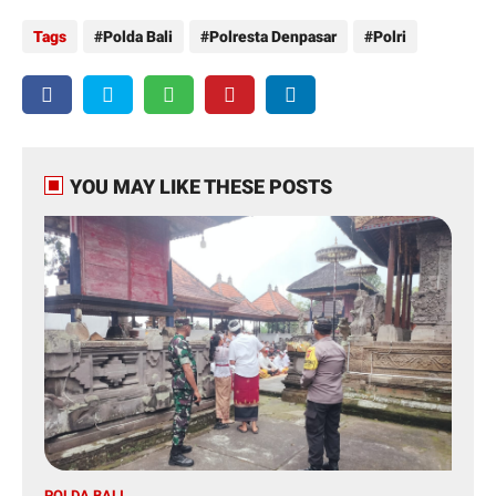
Tags
Polda Bali
Polresta Denpasar
Polri
YOU MAY LIKE THESE POSTS
POLDA BALI