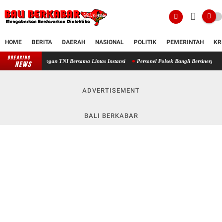
HOME
BERITA
DAERAH
NASIONAL
POLITIK
PEMERINTAH
KR
BREAKING
ngan TNI Bersama Lintas Instansi
Personel Polsek Bangli Bersinergi dengan Inkait L
NEWS
ADVERTISEMENT
BALI BERKABAR