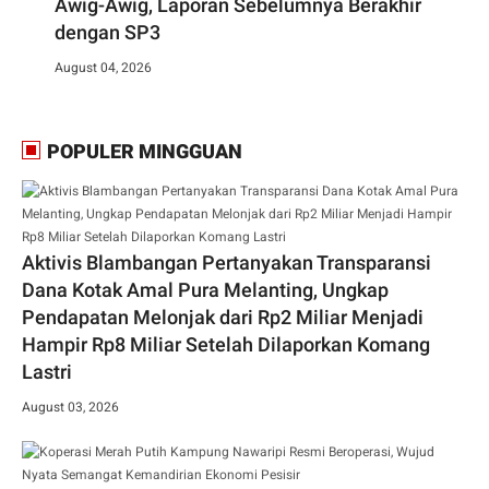
Awig-Awig, Laporan Sebelumnya Berakhir
dengan SP3
August 04, 2026
POPULER MINGGUAN
Aktivis Blambangan Pertanyakan Transparansi
Dana Kotak Amal Pura Melanting, Ungkap
Pendapatan Melonjak dari Rp2 Miliar Menjadi
Hampir Rp8 Miliar Setelah Dilaporkan Komang
Lastri
August 03, 2026