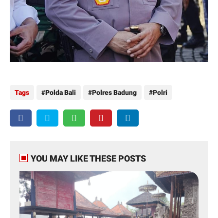
Tags
Polda Bali
Polres Badung
Polri
YOU MAY LIKE THESE POSTS