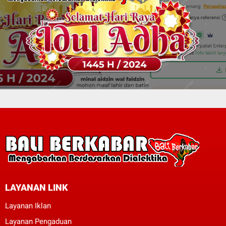
LAYANAN LINK
Layanan Iklan
Layanan Pengaduan