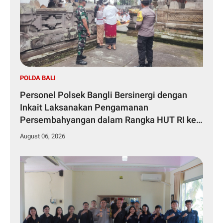
POLDA BALI
Personel Polsek Bangli Bersinergi dengan
Inkait Laksanakan Pengamanan
Persembahyangan dalam Rangka HUT RI ke-
81 Tahun 2026
August 06, 2026