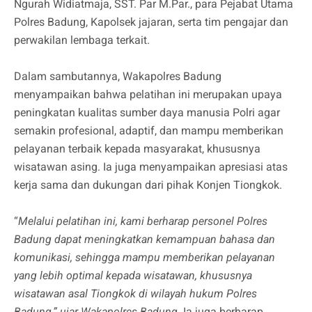
Ngurah Widiatmaja, SST. Par M.Par., para Pejabat Utama
Polres Badung, Kapolsek jajaran, serta tim pengajar dan
perwakilan lembaga terkait.
Dalam sambutannya, Wakapolres Badung
menyampaikan bahwa pelatihan ini merupakan upaya
peningkatan kualitas sumber daya manusia Polri agar
semakin profesional, adaptif, dan mampu memberikan
pelayanan terbaik kepada masyarakat, khususnya
wisatawan asing. Ia juga menyampaikan apresiasi atas
kerja sama dan dukungan dari pihak Konjen Tiongkok.
“
Melalui pelatihan ini, kami berharap personel Polres
Badung dapat meningkatkan kemampuan bahasa dan
komunikasi, sehingga mampu memberikan pelayanan
yang lebih optimal kepada wisatawan, khususnya
wisatawan asal Tiongkok di wilayah hukum Polres
Badung,” ujar Wakapolres Badung.
Ia juga berharap