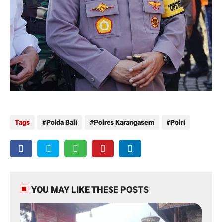
Tags
Polda Bali
Polres Karangasem
Polri
YOU MAY LIKE THESE POSTS