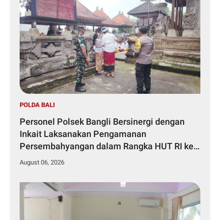
POLDA BALI
Personel Polsek Bangli Bersinergi dengan
Inkait Laksanakan Pengamanan
Persembahyangan dalam Rangka HUT RI ke-
81 Tahun 2026
August 06, 2026