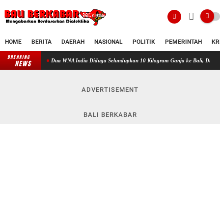
HOME
BERITA
DAERAH
NASIONAL
POLITIK
PEMERINTAH
KR
BREAKING
Dua WNA India Diduga Selundupkan 10 Kilogram Ganja ke Bali, Disamarkan dalam Ka
NEWS
ADVERTISEMENT
BALI BERKABAR