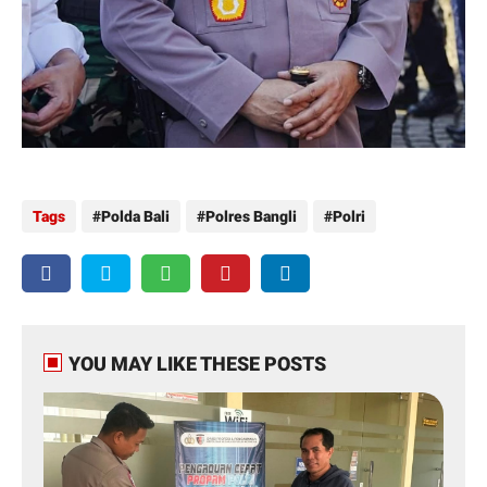
Tags
Polda Bali
Polres Bangli
Polri
YOU MAY LIKE THESE POSTS