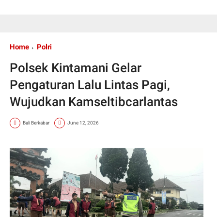
Home
Polri
Polsek Kintamani Gelar
Pengaturan Lalu Lintas Pagi,
Wujudkan Kamseltibcarlantas
Bali Berkabar
June 12, 2026