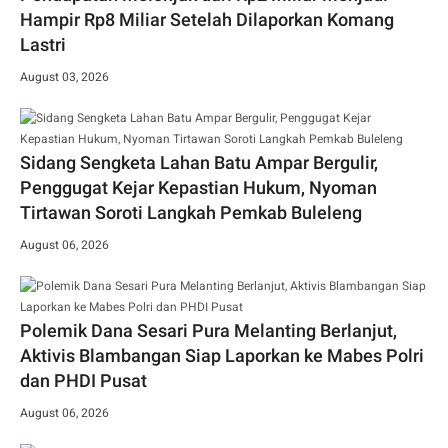
Hampir Rp8 Miliar Setelah Dilaporkan Komang
Lastri
August 03, 2026
Sidang Sengketa Lahan Batu Ampar Bergulir,
Penggugat Kejar Kepastian Hukum, Nyoman
Tirtawan Soroti Langkah Pemkab Buleleng
August 06, 2026
Polemik Dana Sesari Pura Melanting Berlanjut,
Aktivis Blambangan Siap Laporkan ke Mabes Polri
dan PHDI Pusat
August 06, 2026