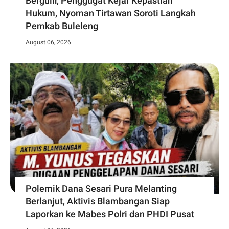
Bergulir, Penggugat Kejar Kepastian
Hukum, Nyoman Tirtawan Soroti Langkah
Pemkab Buleleng
August 06, 2026
Polemik Dana Sesari Pura Melanting
Berlanjut, Aktivis Blambangan Siap
Laporkan ke Mabes Polri dan PHDI Pusat