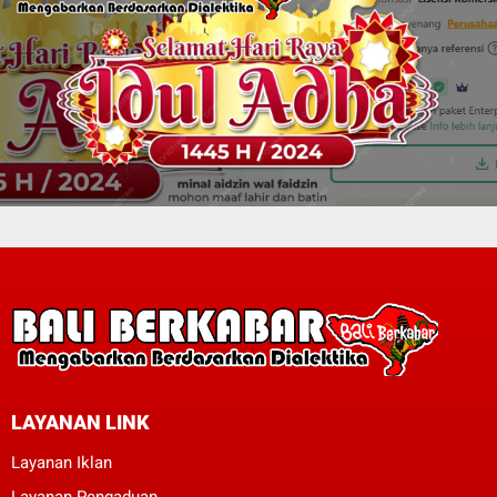
LAYANAN LINK
Layanan Iklan
Layanan Pengaduan