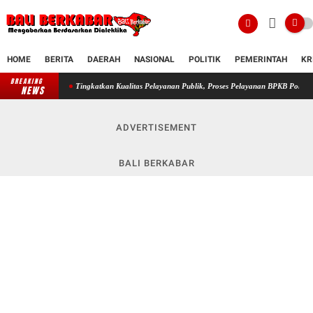
HOME
BERITA
DAERAH
NASIONAL
POLITIK
PEMERINTAH
KR
BREAKING
Tingkatkan Kualitas Pelayanan Publik, Proses Pelayanan BPKB Polres Karangasem Sem
NEWS
ADVERTISEMENT
BALI BERKABAR