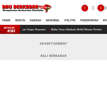
HOME
BERITA
DAERAH
NASIONAL
POLITIK
PEMERINTAH
KR
BREAKING
anyar Tanpa Penonton
Balita Tewas Ditabrak Mobil Oknum Perwira Polisi, Keluarga Seb
NEWS
ADVERTISEMENT
BALI BERKABAR