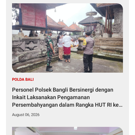
POLDA BALI
Personel Polsek Bangli Bersinergi dengan
Inkait Laksanakan Pengamanan
Persembahyangan dalam Rangka HUT RI ke-
81 Tahun 2026
August 06, 2026