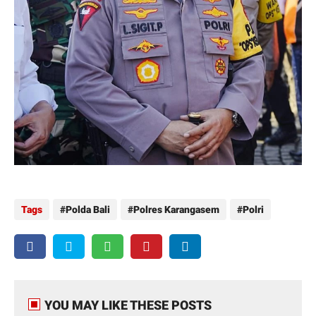
Tags
Polda Bali
Polres Karangasem
Polri
YOU MAY LIKE THESE POSTS