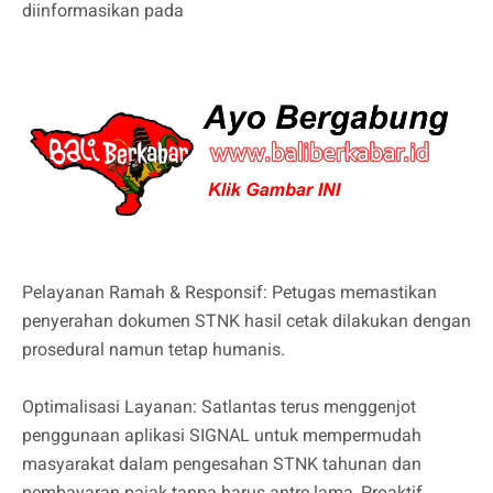
diinformasikan pada
Pelayanan Ramah & Responsif: Petugas memastikan
penyerahan dokumen STNK hasil cetak dilakukan dengan
prosedural namun tetap humanis.
Optimalisasi Layanan: Satlantas terus menggenjot
penggunaan aplikasi SIGNAL untuk mempermudah
masyarakat dalam pengesahan STNK tahunan dan
pembayaran pajak tanpa harus antre lama, Proaktif