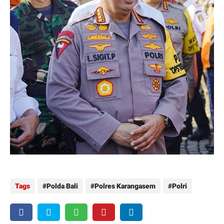
Tags
Polda Bali
Polres Karangasem
Polri