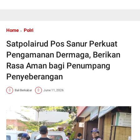
Home
Polri
Satpolairud Pos Sanur Perkuat
Pengamanan Dermaga, Berikan
Rasa Aman bagi Penumpang
Penyeberangan
Bali Berkabar
June 11, 2026