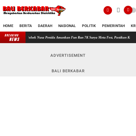
HOME
BERITA
DAERAH
NASIONAL
POLITIK
PEMERINTAH
KR
BREAKING
Polsek Nusa Penida Amankan Fun Run 7K Surya Metu Fest, Pastikan Kegiatan Berjalan Aman
NEWS
ADVERTISEMENT
BALI BERKABAR