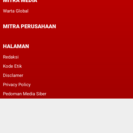
MITRA MEDIA
Warta Global
MITRA PERUSAHAAN
HALAMAN
Redaksi
Kode Etik
Disclamer
Privacy Policy
Pedoman Media Siber
ggggggeeeeeee
ggggggeeeeeee