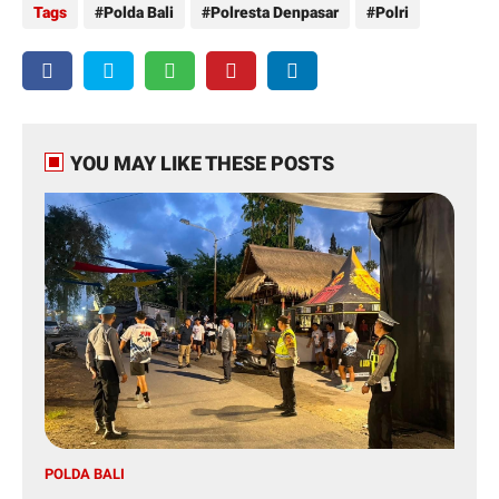
Tags
Polda Bali
Polresta Denpasar
Polri
YOU MAY LIKE THESE POSTS
POLDA BALI