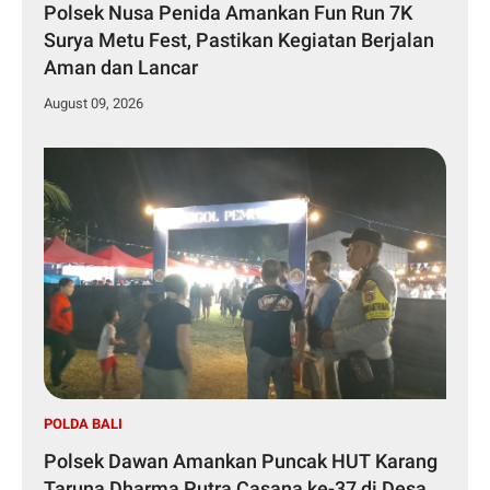
Polsek Nusa Penida Amankan Fun Run 7K
Surya Metu Fest, Pastikan Kegiatan Berjalan
Aman dan Lancar
August 09, 2026
POLDA BALI
Polsek Dawan Amankan Puncak HUT Karang
Taruna Dharma Putra Casana ke-37 di Desa