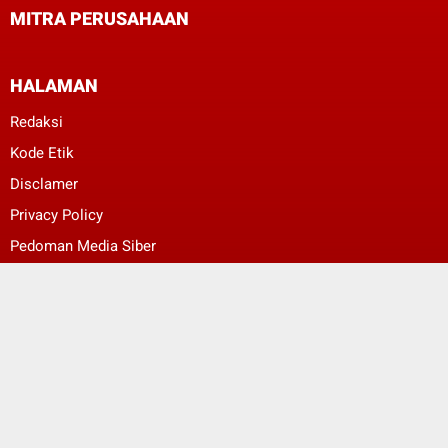
MITRA PERUSAHAAN
HALAMAN
Redaksi
Kode Etik
Disclamer
Privacy Policy
Pedoman Media Siber
ggggggeeeeeee
ggggggeeeeeee
© Copyright 2022 -
Bali Berkabar