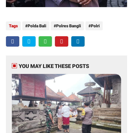
Tags
Polda Bali
Polres Bangli
Polri
YOU MAY LIKE THESE POSTS