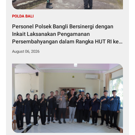
POLDA BALI
Personel Polsek Bangli Bersinergi dengan
Inkait Laksanakan Pengamanan
Persembahyangan dalam Rangka HUT RI ke-
81 Tahun 2026
August 06, 2026