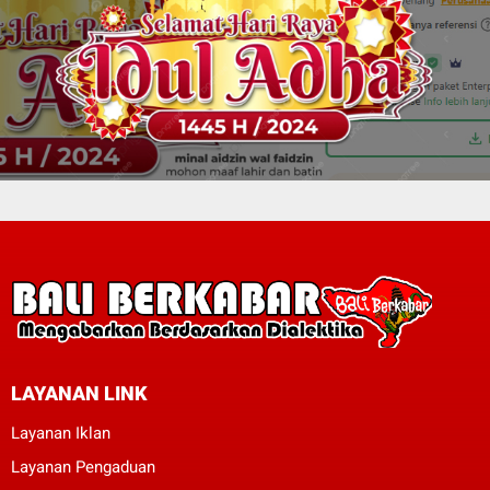
LAYANAN LINK
Layanan Iklan
Layanan Pengaduan