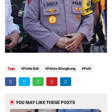
Tags
Polda Bali
Polres Klungkung
Polri
YOU MAY LIKE THESE POSTS