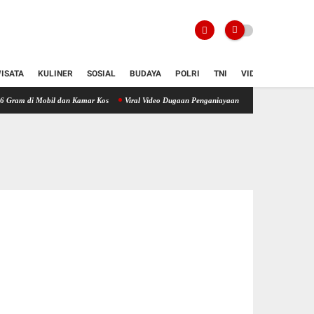
ISATA
KULINER
SOSIAL
BUDAYA
POLRI
TNI
VIDIO
bil dan Kamar Kos
Viral Video Dugaan Penganiayaan Dua Anak Terduga Pencuri Ayam di Ba