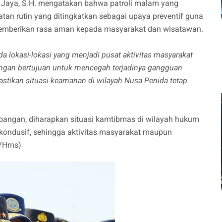
 Jaya, S.H. mengatakan bahwa patroli malam yang
an rutin yang ditingkatkan sebagai upaya preventif guna
 memberikan rasa aman kepada masyarakat dan wisatawan.
da lokasi-lokasi yang menjadi pusat aktivitas masyarakat
ngan bertujuan untuk mencegah terjadinya gangguan
tikan situasi keamanan di wilayah Nusa Penida tetap
apangan, diharapkan situasi kamtibmas di wilayah hukum
kondusif, sehingga aktivitas masyarakat maupun
n/Hms)