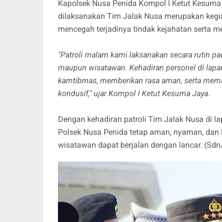
Kapolsek Nusa Penida Kompol I Ketut Kesuma
dilaksanakan Tim Jalak Nusa merupakan kegiat
mencegah terjadinya tindak kejahatan serta
"Patroli malam kami laksanakan secara rutin pa
maupun wisatawan. Kehadiran personel di lapa
kamtibmas, memberikan rasa aman, serta memas
kondusif," ujar Kompol I Ketut Kesuma Jaya.
Dengan kehadiran patroli Tim Jalak Nusa di l
Polsek Nusa Penida tetap aman, nyaman, dan 
wisatawan dapat berjalan dengan lancar. (Sd