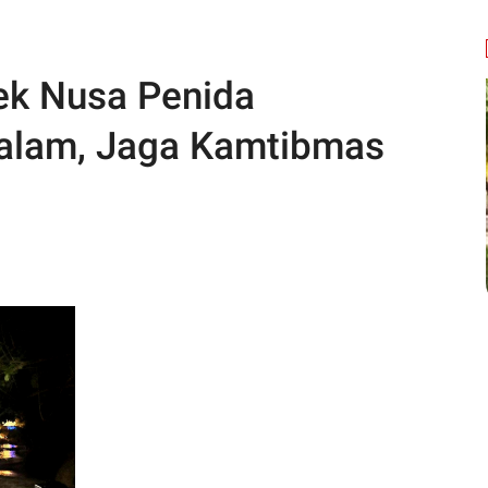
ek Nusa Penida
 Malam, Jaga Kamtibmas