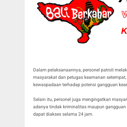
Dalam pelaksanaannya, personel patroli mela
masyarakat dan petugas keamanan setempat, 
kewaspadaan terhadap potensi gangguan kea
Selain itu, personel juga mengingatkan masy
adanya tindak kriminalitas maupun gangguan k
dapat diakses selama 24 jam.