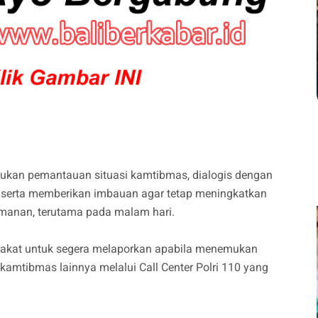
kukan pemantauan situasi kamtibmas, dialogis dengan
serta memberikan imbauan agar tetap meningkatkan
manan, terutama pada malam hari.
arakat untuk segera melaporkan apabila menemukan
amtibmas lainnya melalui Call Center Polri 110 yang