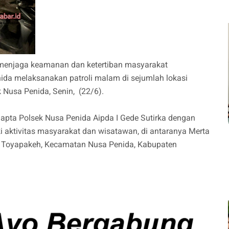
menjaga keamanan dan ketertiban masyarakat
ida melaksanakan patroli malam di sejumlah lokasi
 Nusa Penida, Senin, (22/6).
Samapta Polsek Nusa Penida Aipda I Gede Sutirka dengan
i aktivitas masyarakat dan wisatawan, di antaranya Merta
l Toyapakeh, Kecamatan Nusa Penida, Kabupaten