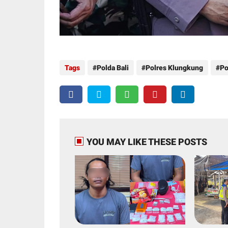
Tags
Polda Bali
Polres Klungkung
Po
YOU MAY LIKE THESE POSTS