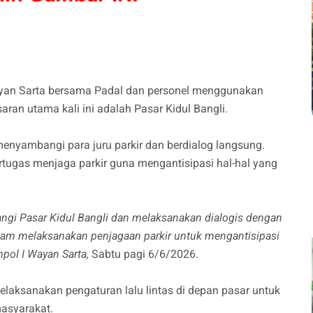
ayan Sarta bersama Padal dan personel menggunakan
aran utama kali ini adalah Pasar Kidul Bangli.
enyambangi para juru parkir dan berdialog langsung.
tugas menjaga parkir guna mengantisipasi hal-hal yang
i Pasar Kidul Bangli dan melaksanakan dialogis dengan
alam melaksanakan penjagaan parkir untuk mengantisipasi
ompol I Wayan Sarta,
Sabtu pagi 6/6/2026.
laksanakan pengaturan lalu lintas di depan pasar untuk
asyarakat.