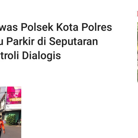
was Polsek Kota Polres
 Parkir di Seputaran
roli Dialogis