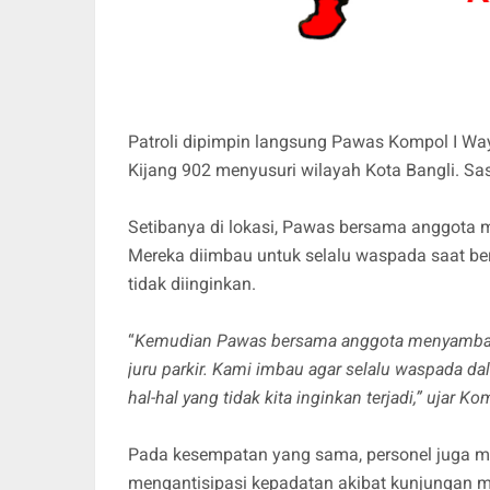
Patroli dipimpin langsung Pawas Kompol I W
Kijang 902 menyusuri wilayah Kota Bangli. Sas
Setibanya di lokasi, Pawas bersama anggota m
Mereka diimbau untuk selalu waspada saat ber
tidak diinginkan.
“
Kemudian Pawas bersama anggota menyambang
juru parkir. Kami imbau agar selalu waspada d
hal-hal yang tidak kita inginkan terjadi,” ujar K
Pada kesempatan yang sama, personel juga me
mengantisipasi kepadatan akibat kunjungan m