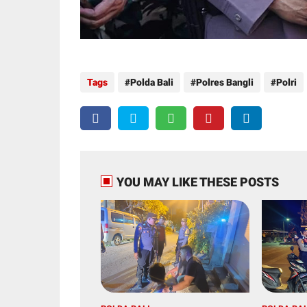
Tags
Polda Bali
Polres Bangli
Polri
YOU MAY LIKE THESE POSTS