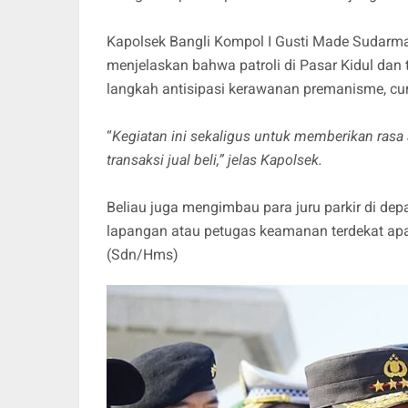
Kapolsek Bangli Kompol I Gusti Made Sudarma Pu
menjelaskan bahwa patroli di Pasar Kidul dan
langkah antisipasi kerawanan premanisme, cu
“
Kegiatan ini sekaligus untuk memberikan ras
transaksi jual beli,” jelas Kapolsek.
Beliau juga mengimbau para juru parkir di depa
lapangan atau petugas keamanan terdekat apab
(Sdn/Hms)