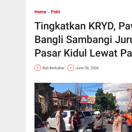
Home
Polri
Tingkatkan KRYD, Pa
Bangli Sambangi Juru
Pasar Kidul Lewat Pat
Bali Berkabar
June 06, 2026