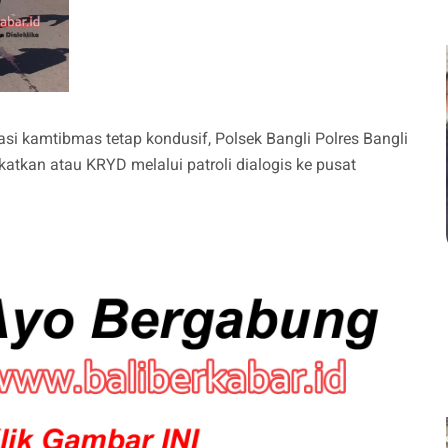
si kamtibmas tetap kondusif, Polsek Bangli Polres Bangli
atkan atau KRYD melalui patroli dialogis ke pusat