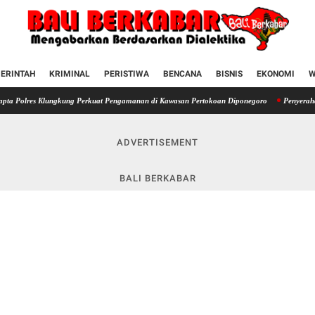
ERINTAH
KRIMINAL
PERISTIWA
BENCANA
BISNIS
EKONOMI
W
Klungkung Perkuat Pengamanan di Kawasan Pertokoan Diponegoro
Penyerahan SIM terha
ADVERTISEMENT
BALI BERKABAR