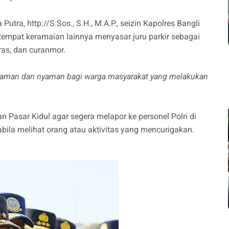
tra, http://S.Sos., S.H., M.A.P., seizin Kapolres Bangli
 tempat keramaian lainnya menyasar juru parkir sebagai
ras, dan curanmor.
a aman dan nyaman bagi warga masyarakat yang melakukan
n Pasar Kidul agar segera melapor ke personel Polri di
ila melihat orang atau aktivitas yang mencurigakan.